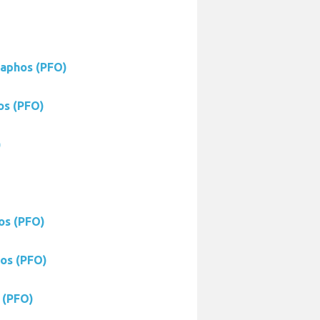
Paphos (PFO)
os (PFO)
)
os (PFO)
hos (PFO)
 (PFO)