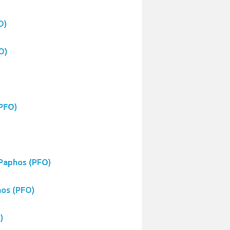
O)
O)
(PFO)
 Paphos (PFO)
hos (PFO)
)