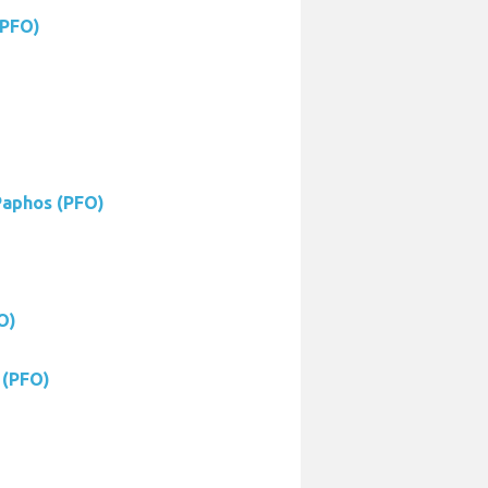
(PFO)
Paphos (PFO)
O)
 (PFO)