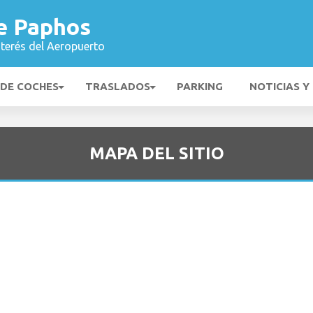
e Paphos
nterés del Aeropuerto
 DE COCHES
TRASLADOS
PARKING
NOTICIAS Y
MAPA DEL SITIO