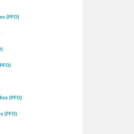
os (PFO)
)
O)
(PFO)
phos (PFO)
os (PFO)