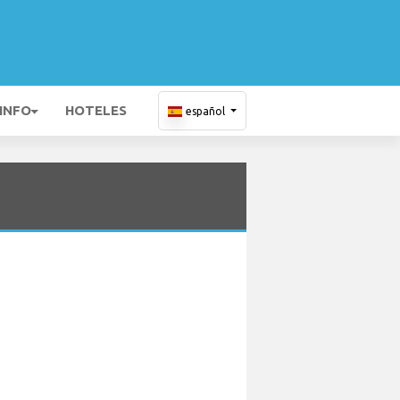
 INFO
HOTELES
español