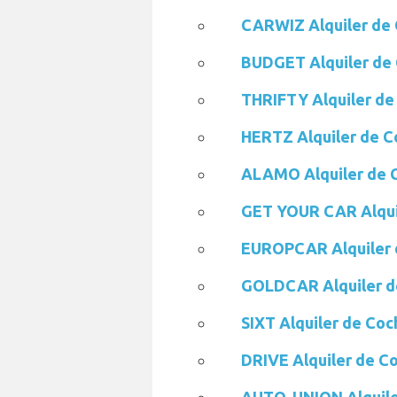
CARWIZ Alquiler de
BUDGET Alquiler de
THRIFTY Alquiler de
HERTZ Alquiler de C
ALAMO Alquiler de 
GET YOUR CAR Alqui
EUROPCAR Alquiler 
GOLDCAR Alquiler d
SIXT Alquiler de Coc
DRIVE Alquiler de C