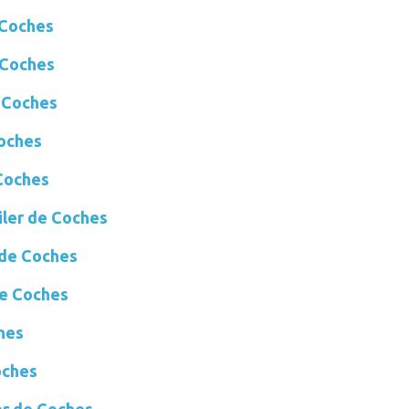
 Coches
 Coches
 Coches
oches
Coches
ler de Coches
de Coches
e Coches
hes
oches