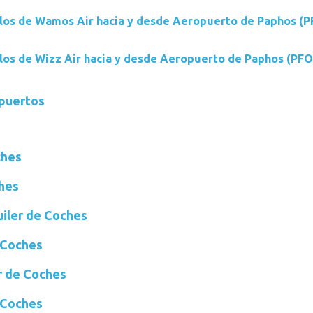
los de Wamos Air hacia y desde Aeropuerto de Paphos (P
los de Wizz Air hacia y desde Aeropuerto de Paphos (PFO
opuertos
ches
ches
ler de Coches
 Coches
r de Coches
 Coches