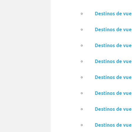
Destinos de vue
Destinos de vue
Destinos de vue
Destinos de vue
Destinos de vue
Destinos de vue
Destinos de vue
Destinos de vue