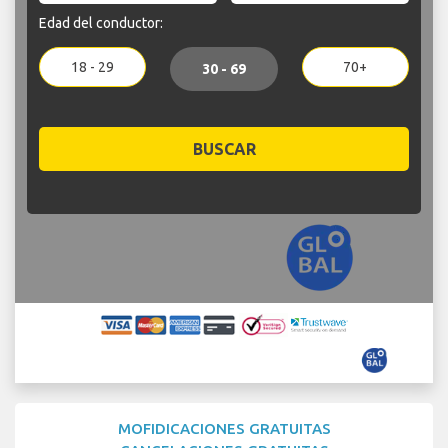
Edad del conductor:
18 - 29
70+
30 - 69
BUSCAR
MOFIDICACIONES GRATUITAS