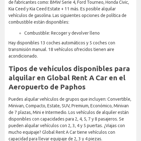
de fabricantes como: BMW Serie 4, Ford Tourneo, Honda Civic,
Kia Ceed y Kia Ceed Estate + 11 más. Es posible alquilar
vehículos de gasolina. Las siguientes opciones de política de
combustible están disponibles:
Combustible: Recoger y devolver lleno
Hay disponibles 13 coches automáticos y 5 coches con
transmisión manual. 18 vehículos ofrecidos tienen aire
acondicionado.
Tipos de vehículos disponibles para
alquilar en Global Rent A Car en el
Aeropuerto de Paphos
Puedes alquilar vehículos de grupos que incluyen: Convertible,
Minivan, Compacto, Estate, SUV, Premium, Económico, Minivan
de 7 plazas, Mini e Intermedio. Los vehículos de alquiler están
disponibles con capacidades para 2, 4, 5, 7 y 8 pasajeros. Se
pueden alquilar vehículos con 2, 3, 4 y 5 puertas. ¿Viajas con
mucho equipaje? Global Rent A Car tiene vehículos con
capacidad para llevar equipaje de 2, 3 y 4 piezas.