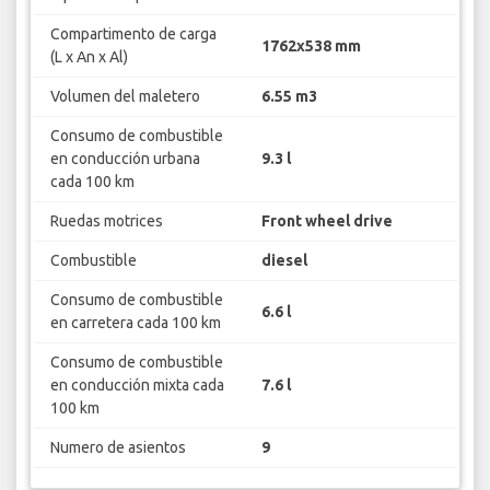
Compartimento de carga
1762x538 mm
(L x An x Al)
Volumen del maletero
6.55 m3
Consumo de combustible
en conducción urbana
9.3 l
cada 100 km
Ruedas motrices
Front wheel drive
Combustible
diesel
Consumo de combustible
6.6 l
en carretera cada 100 km
Consumo de combustible
en conducción mixta cada
7.6 l
100 km
Numero de asientos
9