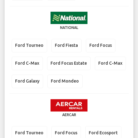
NATIONAL
Ford Tourneo
Ford Fiesta
Ford Focus
Ford C-Max
Ford Focus Estate
Ford C-Max
Ford Galaxy
Ford Mondeo
AERCAR
Ford Tourneo
Ford Focus
Ford Ecosport