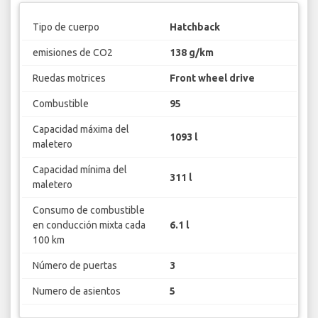
Tipo de cuerpo
Hatchback
emisiones de CO2
138 g/km
Ruedas motrices
Front wheel drive
Combustible
95
Capacidad máxima del
1093 l
maletero
Capacidad mínima del
311 l
maletero
Consumo de combustible
en conducción mixta cada
6.1 l
100 km
Número de puertas
3
Numero de asientos
5