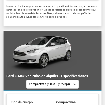
Las especificaciones que se muestran son solo para fines informativos, no podemos
garantizar el modelo de vehículo y las especificaciones exactas de Ford Tourneo que
recibirá. Para obtener detalles específicos, debe consultar con la compañía de
alquiler de automóviles dada en Aeropuerto de Paphos.
Ford C-Max Vehículos de alquiler - Especificaciones
Tipo de cuerpo
Compactvan