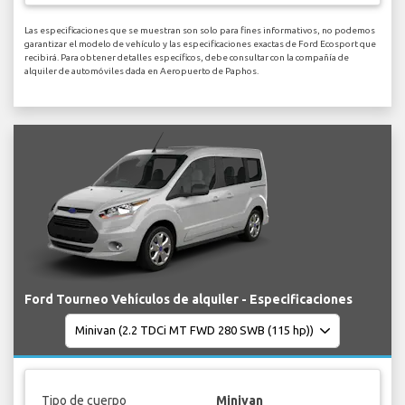
Las especificaciones que se muestran son solo para fines informativos, no podemos
garantizar el modelo de vehículo y las especificaciones exactas de Ford Ecosport que
recibirá. Para obtener detalles específicos, debe consultar con la compañía de
alquiler de automóviles dada en Aeropuerto de Paphos.
Ford Tourneo Vehículos de alquiler - Especificaciones
Tipo de cuerpo
Minivan