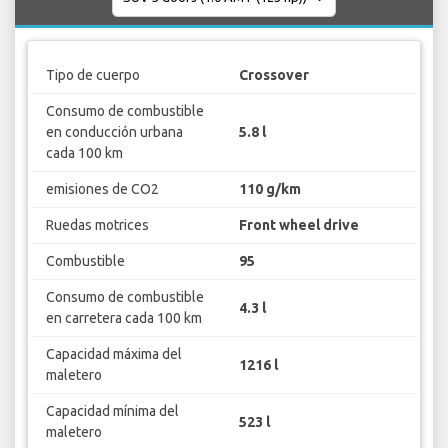
Tipo de cuerpo
Crossover
Consumo de combustible
en conducción urbana
5.8 l
cada 100 km
emisiones de CO2
110 g/km
Ruedas motrices
Front wheel drive
Combustible
95
Consumo de combustible
4.3 l
en carretera cada 100 km
Capacidad máxima del
1216 l
maletero
Capacidad mínima del
523 l
maletero