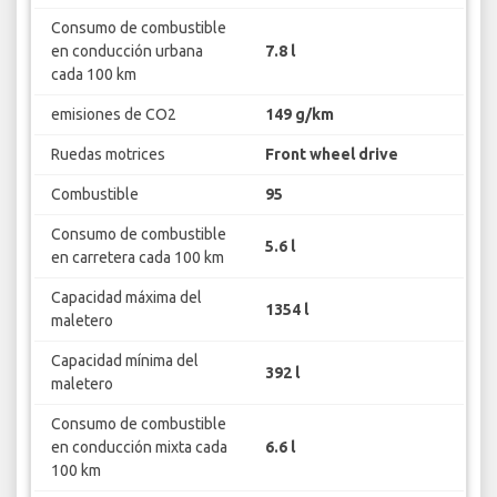
Consumo de combustible
en conducción urbana
7.8 l
cada 100 km
emisiones de CO2
149 g/km
Ruedas motrices
Front wheel drive
Combustible
95
Consumo de combustible
5.6 l
en carretera cada 100 km
Capacidad máxima del
1354 l
maletero
Capacidad mínima del
392 l
maletero
Consumo de combustible
en conducción mixta cada
6.6 l
100 km