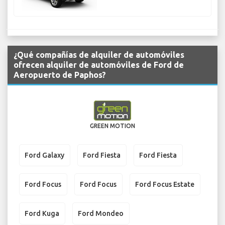
¿Qué compañías de alquiler de automóviles
ofrecen alquiler de automóviles de Ford de
Aeropuerto de Paphos?
GREEN MOTION
Ford Galaxy
Ford Fiesta
Ford Fiesta
Ford Focus
Ford Focus
Ford Focus Estate
Ford Kuga
Ford Mondeo