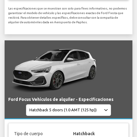
Las especificaciones que se muestran son solo para fines informativos, no podemos
garantizar el modelo de vehículo y las especificaciones exactas de Ford Fiesta que
recibirá. Para obtener detalles específicos, debe consultar con la compañía de
alquiler de automóviles dada en Aeropuerto de Paphos.
Ford Focus Vehículos de alquiler - Especificaciones
Tipo de cuerpo
Hatchback