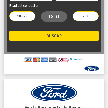
Edad del conductor:
18 - 29
70+
30 - 69
BUSCAR
Ford - Aeropuerto de Paphos