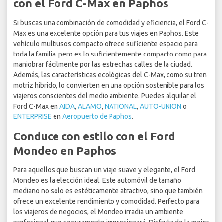
con el Ford C-Max en Paphos
Si buscas una combinación de comodidad y eficiencia, el Ford C-
Max es una excelente opción para tus viajes en Paphos. Este
vehículo multiusos compacto ofrece suficiente espacio para
toda la familia, pero es lo suficientemente compacto como para
maniobrar fácilmente por las estrechas calles de la ciudad.
Además, las características ecológicas del C-Max, como su tren
motriz híbrido, lo convierten en una opción sostenible para los
viajeros conscientes del medio ambiente. Puedes alquilar el
Ford C-Max en
AIDA
,
ALAMO
,
NATIONAL
,
AUTO-UNION
o
ENTERPRISE
en
Aeropuerto de Paphos
.
Conduce con estilo con el Ford
Mondeo en Paphos
Para aquellos que buscan un viaje suave y elegante, el Ford
Mondeo es la elección ideal. Este automóvil de tamaño
mediano no solo es estéticamente atractivo, sino que también
ofrece un excelente rendimiento y comodidad. Perfecto para
los viajeros de negocios, el Mondeo irradia un ambiente