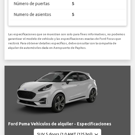
Número de puertas
5
Numero de asientos
5
Las especificaciones que se muestran son solo para fines informativos, no podemos
garantizar el modelo de vehículo y las especificaciones exactas de Ford Focus que
recibirá. Para obtener detalles específicos, debe consultar con la compañía de
alquiler de automóviles dada en Aeropuerto de Paphos.
Ford Puma Vehículos de alquiler - Especificaciones