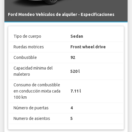
Ford Mondeo Vehículos de alquiler - Especificaciones
Tipo de cuerpo
Sedan
Ruedas motrices
Front wheel drive
Combustible
92
Capacidad mínima del
520 l
maletero
Consumo de combustible
en conducción mixta cada
7.11 l
100 km
Número de puertas
4
Numero de asientos
5