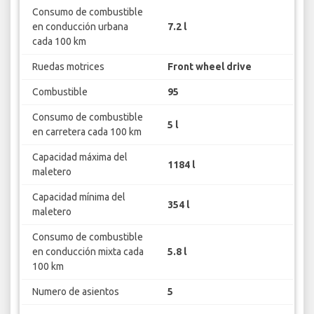
Consumo de combustible
en conducción urbana
7.2 l
cada 100 km
Ruedas motrices
Front wheel drive
Combustible
95
Consumo de combustible
5 l
en carretera cada 100 km
Capacidad máxima del
1184 l
maletero
Capacidad mínima del
354 l
maletero
Consumo de combustible
en conducción mixta cada
5.8 l
100 km
Numero de asientos
5