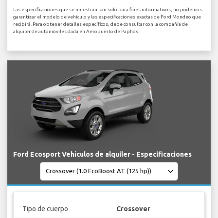
Las especificaciones que se muestran son solo para fines informativos, no podemos
garantizar el modelo de vehículo y las especificaciones exactas de Ford Mondeo que
recibirá. Para obtener detalles específicos, debe consultar con la compañía de
alquiler de automóviles dada en Aeropuerto de Paphos.
Ford Ecosport Vehículos de alquiler - Especificaciones
Tipo de cuerpo
Crossover