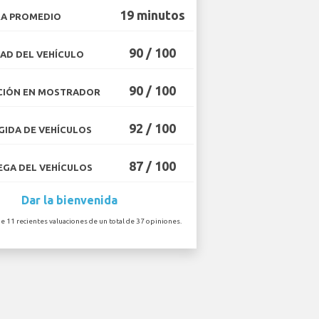
19 minutos
A PROMEDIO
90 / 100
AD DEL VEHÍCULO
90 / 100
CIÓN EN MOSTRADOR
92 / 100
IDA DE VEHÍCULOS
87 / 100
GA DEL VEHÍCULOS
Dar la bienvenida
de 11 recientes valuaciones de un total de 37 opiniones.