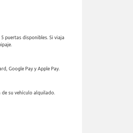
5 puertas disponibles. Si viaja
ipaje.
ard, Google Pay y Apple Pay.
 de su vehículo alquilado.