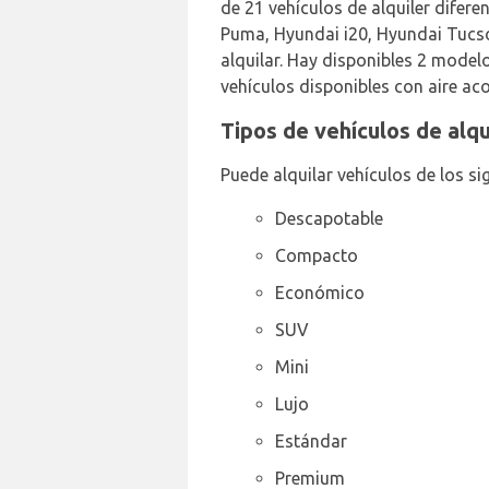
de 21 vehículos de alquiler difer
Puma, Hyundai i20, Hyundai Tucso
alquilar. Hay disponibles 2 mode
vehículos disponibles con aire ac
Tipos de vehículos de alq
Puede alquilar vehículos de los si
Descapotable
Compacto
Económico
SUV
Mini
Lujo
Estándar
Premium