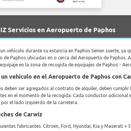
IZ Servicios en Aeropuerto de Paphos
r un vehículo durante su estancia en Paphos tienen suerte, ya
rto de Paphos ubicadas en o cerca del Aeropuerto de Paphos. 
 equipaje en la zona de recogida de equipajes de Paphos - Aer
ar un vehículo en el Aeropuerto de Paphos con C
 deben ser agregados al contrato de alquiler, deben cumplir 
ntes en el momento de la recogida. Cada conductor adicional es
por el lado izquierdo de la carretera.
oches de Carwiz
guientes fabricantes: Citroen, Ford, Hyundai, Kia y Maserati + 