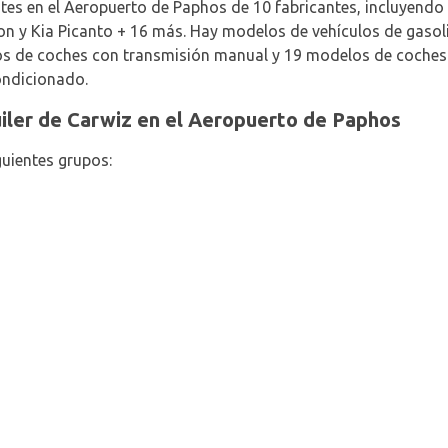
entes en el Aeropuerto de Paphos de 10 fabricantes, incluyendo
n y Kia Picanto + 16 más. Hay modelos de vehículos de gasoli
los de coches con transmisión manual y 19 modelos de coches
ondicionado.
uiler de Carwiz en el Aeropuerto de Paphos
guientes grupos: