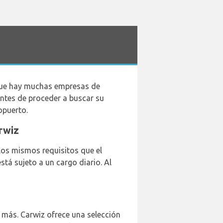
 que hay muchas empresas de
Antes de proceder a buscar su
opuerto.
arwiz
los mismos requisitos que el
tá sujeto a un cargo diario. Al
5 más. Carwiz ofrece una selección