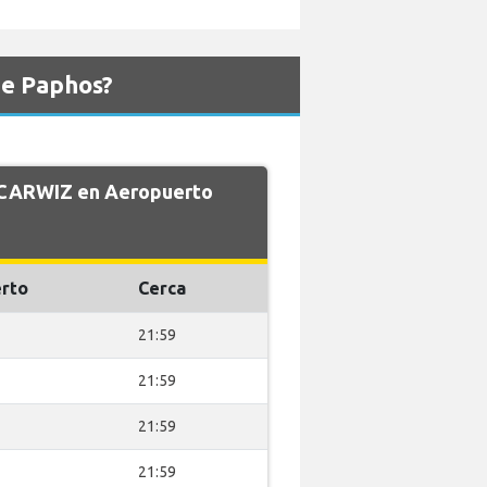
de Paphos?
e CARWIZ en Aeropuerto
rto
Cerca
21:59
21:59
21:59
21:59