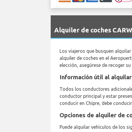
`
Alquiler de coches CARW
Los viajeros que busquen alquila
alquiler de coches en el Aeropue
elección, asegúrese de recoger su
Información útil al alquil
Todos los conductores adicionales
conductor principal y estar prese
conducir en Chipre, debe conducir 
Opciones de alquiler de c
Puede alquilar vehículos de los si