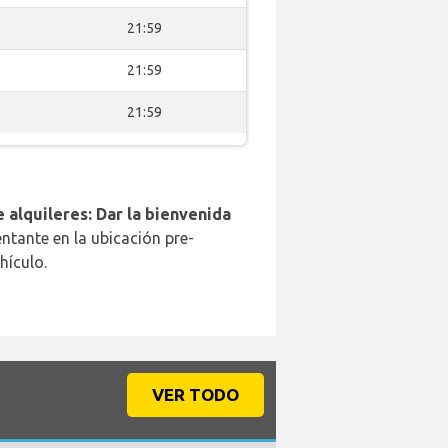
21:59
21:59
21:59
 alquileres: Dar la bienvenida
ntante en la ubicación pre-
hículo.
VER TODO