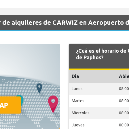
r de alquileres de CARWIZ en Aeropuerto 
¿Cuá es el horario d
de Paphos?
Día
Abie
Lunes
08:00
Martes
08:00
Miercoles
08:00
Jueves
08:00