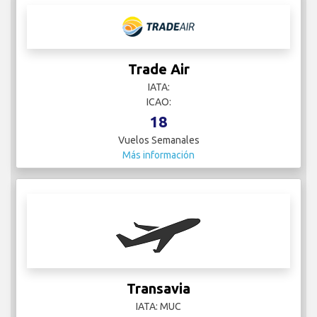
Trade Air
IATA:
ICAO:
18
Vuelos Semanales
Más información
Transavia
IATA: MUC
ICAO:
14