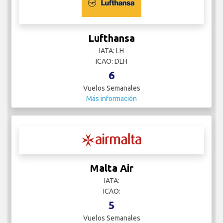
Lufthansa
IATA: LH
ICAO: DLH
6
Vuelos Semanales
Más información
Malta Air
IATA:
ICAO:
5
Vuelos Semanales