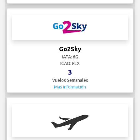
Go2Sky
IATA: 6G
ICAO: RLX
3
Vuelos Semanales
Más información