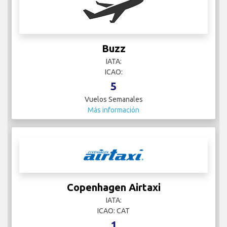
Buzz
IATA:
ICAO:
5
Vuelos Semanales
Más información
Copenhagen Airtaxi
IATA:
ICAO: CAT
1