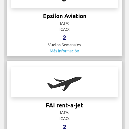
Epsilon Aviation
IATA:
ICAO:
2
Vuelos Semanales
Más información
FAI rent-a-jet
IATA:
ICAO:
2