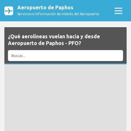
Aeropuerto de Paphos
Servicios e Información de interés del Aeropuerto
¿Qué aerolíneas vuelan hacia y desde
Aeropuerto de Paphos - PFO?