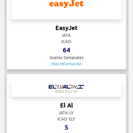
EasyJet
IATA:
ICAO:
64
Vuelos Semanales
Más información
El Al
IATA: LY
ICAO: ELY
5