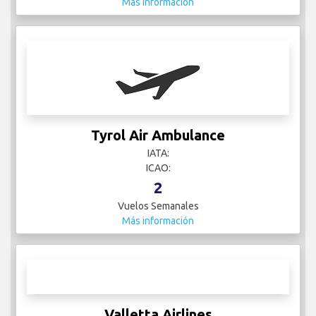
Tyrol Air Ambulance
IATA:
ICAO:
2
Vuelos Semanales
Más información
Valletta Airlines
IATA:
ICAO:
6