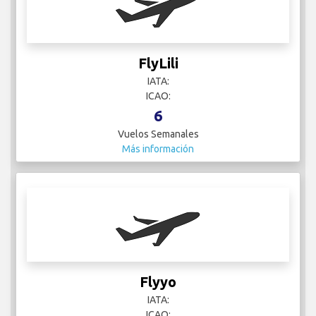
FlyLili
IATA:
ICAO:
6
Vuelos Semanales
Más información
Flyyo
IATA:
ICAO: