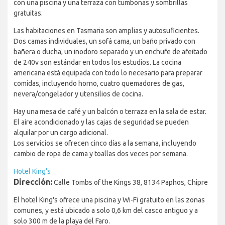
con una piscina y una terraza con tumbonas y sombrillas
gratuitas.
Las habitaciones en Tasmaria son amplias y autosuficientes.
Dos camas individuales, un sofá cama, un baño privado con
bañera o ducha, un inodoro separado y un enchufe de afeitado
de 240v son estándar en todos los estudios. La cocina
americana está equipada con todo lo necesario para preparar
comidas, incluyendo horno, cuatro quemadores de gas,
nevera/congelador y utensilios de cocina.
Hay una mesa de café y un balcón o terraza en la sala de estar.
El aire acondicionado y las cajas de seguridad se pueden
alquilar por un cargo adicional.
Los servicios se ofrecen cinco días a la semana, incluyendo
cambio de ropa de cama y toallas dos veces por semana.
Hotel King's
Dirección:
Calle Tombs of the Kings 38, 8134 Paphos, Chipre
El hotel King's ofrece una piscina y Wi-Fi gratuito en las zonas
comunes, y está ubicado a solo 0,6 km del casco antiguo y a
solo 300 m de la playa del Faro.