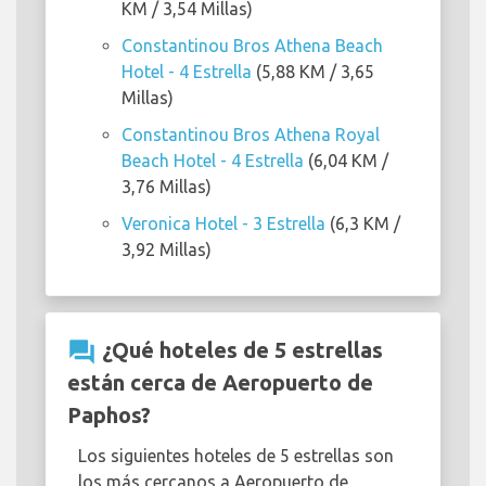
KM / 3,54 Millas)
Constantinou Bros Athena Beach
Hotel - 4 Estrella
(5,88 KM / 3,65
Millas)
Constantinou Bros Athena Royal
Beach Hotel - 4 Estrella
(6,04 KM /
3,76 Millas)
Veronica Hotel - 3 Estrella
(6,3 KM /
3,92 Millas)
question_answer
¿Qué hoteles de 5 estrellas
están cerca de Aeropuerto de
Paphos?
Los siguientes hoteles de 5 estrellas son
los más cercanos a Aeropuerto de