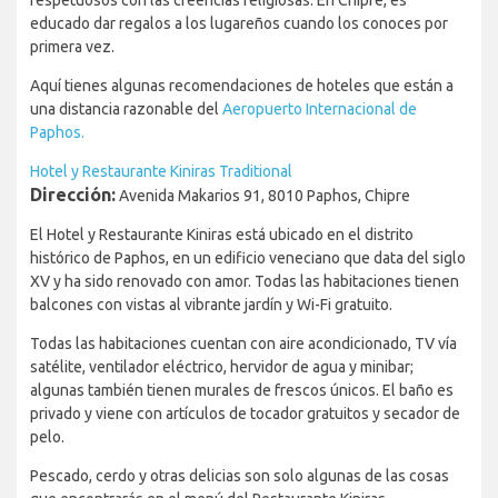
respetuosos con las creencias religiosas. En Chipre, es
educado dar regalos a los lugareños cuando los conoces por
primera vez.
Aquí tienes algunas recomendaciones de hoteles que están a
una distancia razonable del
Aeropuerto Internacional de
Paphos.
Hotel y Restaurante Kiniras Traditional
Dirección:
Avenida Makarios 91, 8010 Paphos, Chipre
El Hotel y Restaurante Kiniras está ubicado en el distrito
histórico de Paphos, en un edificio veneciano que data del siglo
XV y ha sido renovado con amor. Todas las habitaciones tienen
balcones con vistas al vibrante jardín y Wi-Fi gratuito.
Todas las habitaciones cuentan con aire acondicionado, TV vía
satélite, ventilador eléctrico, hervidor de agua y minibar;
algunas también tienen murales de frescos únicos. El baño es
privado y viene con artículos de tocador gratuitos y secador de
pelo.
Pescado, cerdo y otras delicias son solo algunas de las cosas