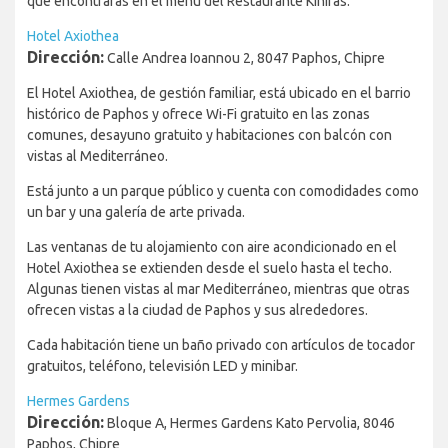
que encontrarás en el menú del Restaurante Kiniras.
Hotel Axiothea
Dirección:
Calle Andrea Ioannou 2, 8047 Paphos, Chipre
El Hotel Axiothea, de gestión familiar, está ubicado en el barrio
histórico de Paphos y ofrece Wi-Fi gratuito en las zonas
comunes, desayuno gratuito y habitaciones con balcón con
vistas al Mediterráneo.
Está junto a un parque público y cuenta con comodidades como
un bar y una galería de arte privada.
Las ventanas de tu alojamiento con aire acondicionado en el
Hotel Axiothea se extienden desde el suelo hasta el techo.
Algunas tienen vistas al mar Mediterráneo, mientras que otras
ofrecen vistas a la ciudad de Paphos y sus alrededores.
Cada habitación tiene un baño privado con artículos de tocador
gratuitos, teléfono, televisión LED y minibar.
Hermes Gardens
Dirección:
Bloque A, Hermes Gardens Kato Pervolia, 8046
Paphos, Chipre