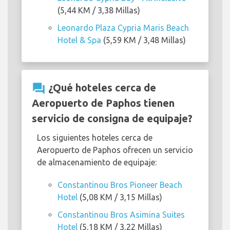
(5,44 KM / 3,38 Millas)
Leonardo Plaza Cypria Maris Beach
Hotel & Spa
(5,59 KM / 3,48 Millas)
question_answer
¿Qué hoteles cerca de
Aeropuerto de Paphos tienen
servicio de consigna de equipaje?
Los siguientes hoteles cerca de
Aeropuerto de Paphos ofrecen un servicio
de almacenamiento de equipaje:
Constantinou Bros Pioneer Beach
Hotel
(5,08 KM / 3,15 Millas)
Constantinou Bros Asimina Suites
Hotel
(5,18 KM / 3,22 Millas)