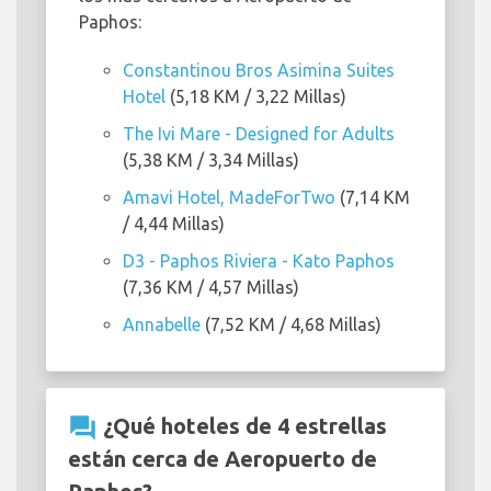
Paphos:
Constantinou Bros Asimina Suites
Hotel
(5,18 KM / 3,22 Millas)
The Ivi Mare - Designed for Adults
(5,38 KM / 3,34 Millas)
Amavi Hotel, MadeForTwo
(7,14 KM
/ 4,44 Millas)
D3 - Paphos Riviera - Kato Paphos
(7,36 KM / 4,57 Millas)
Annabelle
(7,52 KM / 4,68 Millas)
question_answer
¿Qué hoteles de 4 estrellas
están cerca de Aeropuerto de