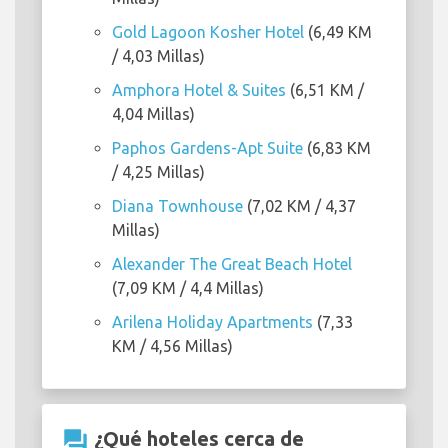
Gold Lagoon Kosher Hotel
(6,49 KM
/ 4,03 Millas)
Amphora Hotel & Suites
(6,51 KM /
4,04 Millas)
Paphos Gardens-Apt Suite
(6,83 KM
/ 4,25 Millas)
Diana Townhouse
(7,02 KM / 4,37
Millas)
Alexander The Great Beach Hotel
(7,09 KM / 4,4 Millas)
Arilena Holiday Apartments
(7,33
KM / 4,56 Millas)
question_answer
¿Qué hoteles cerca de