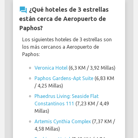
question_answer
¿Qué hoteles de 3 estrellas
están cerca de Aeropuerto de
Paphos?
Los siguientes hoteles de 3 estrellas son
los más cercanos a Aeropuerto de
Paphos:
Veronica Hotel
(6,3 KM / 3,92 Millas)
Paphos Gardens-Apt Suite
(6,83 KM
/ 4,25 Millas)
Phaedrus Living: Seaside Flat
Constantinos 111
(7,23 KM / 4,49
Millas)
Artemis Cynthia Complex
(7,37 KM /
4,58 Millas)