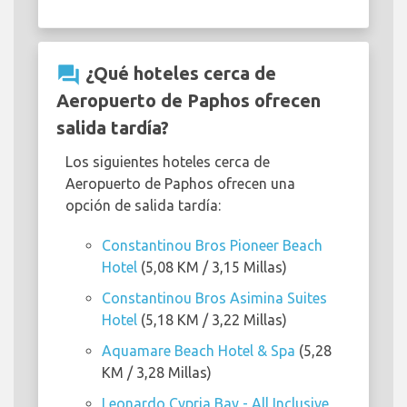
question_answer
¿Qué hoteles cerca de
Aeropuerto de Paphos ofrecen
salida tardía?
Los siguientes hoteles cerca de
Aeropuerto de Paphos ofrecen una
opción de salida tardía:
Constantinou Bros Pioneer Beach
Hotel
(5,08 KM / 3,15 Millas)
Constantinou Bros Asimina Suites
Hotel
(5,18 KM / 3,22 Millas)
Aquamare Beach Hotel & Spa
(5,28
KM / 3,28 Millas)
Leonardo Cypria Bay - All Inclusive