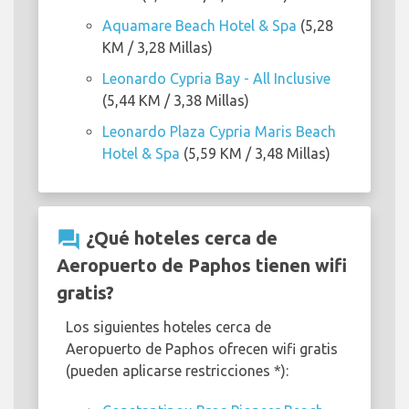
Aquamare Beach Hotel & Spa
(5,28
KM / 3,28 Millas)
Leonardo Cypria Bay - All Inclusive
(5,44 KM / 3,38 Millas)
Leonardo Plaza Cypria Maris Beach
Hotel & Spa
(5,59 KM / 3,48 Millas)
question_answer
¿Qué hoteles cerca de
Aeropuerto de Paphos tienen wifi
gratis?
Los siguientes hoteles cerca de
Aeropuerto de Paphos ofrecen wifi gratis
(pueden aplicarse restricciones *):