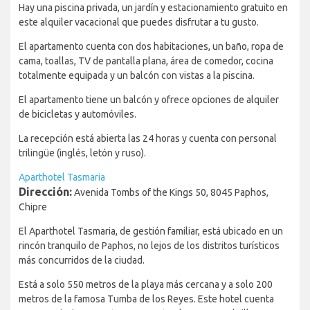
Hay una piscina privada, un jardín y estacionamiento gratuito en
este alquiler vacacional que puedes disfrutar a tu gusto.
El apartamento cuenta con dos habitaciones, un baño, ropa de
cama, toallas, TV de pantalla plana, área de comedor, cocina
totalmente equipada y un balcón con vistas a la piscina.
El apartamento tiene un balcón y ofrece opciones de alquiler
de bicicletas y automóviles.
La recepción está abierta las 24 horas y cuenta con personal
trilingüe (inglés, letón y ruso).
Aparthotel Tasmaria
Dirección:
Avenida Tombs of the Kings 50, 8045 Paphos,
Chipre
El Aparthotel Tasmaria, de gestión familiar, está ubicado en un
rincón tranquilo de Paphos, no lejos de los distritos turísticos
más concurridos de la ciudad.
Está a solo 550 metros de la playa más cercana y a solo 200
metros de la famosa Tumba de los Reyes. Este hotel cuenta