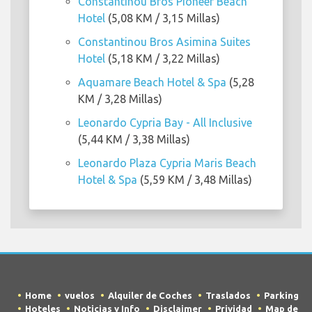
Constantinou Bros Pioneer Beach
Hotel
(5,08 KM / 3,15 Millas)
Constantinou Bros Asimina Suites
Hotel
(5,18 KM / 3,22 Millas)
Aquamare Beach Hotel & Spa
(5,28
KM / 3,28 Millas)
Leonardo Cypria Bay - All Inclusive
(5,44 KM / 3,38 Millas)
Leonardo Plaza Cypria Maris Beach
Hotel & Spa
(5,59 KM / 3,48 Millas)
Home
vuelos
Alquiler de Coches
Traslados
Parking
Hoteles
Noticias y Info
Disclaimer
Prividad
Map de