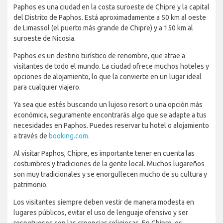
Paphos es una ciudad en la costa suroeste de Chipre y la capital
del Distrito de Paphos. Está aproximadamente a 50 km al oeste
de Limassol (el puerto más grande de Chipre) y a 150 km al
suroeste de Nicosia.
Paphos es un destino turístico de renombre, que atrae a
visitantes de todo el mundo. La ciudad ofrece muchos hoteles y
opciones de alojamiento, lo que la convierte en un lugar ideal
para cualquier viajero.
Ya sea que estés buscando un lujoso resort o una opción más
económica, seguramente encontrarás algo que se adapte a tus
necesidades en Paphos. Puedes reservar tu hotel o alojamiento
a través de
booking.com.
Al visitar Paphos, Chipre, es importante tener en cuenta las
costumbres y tradiciones de la gente local. Muchos lugareños
son muy tradicionales y se enorgullecen mucho de su cultura y
patrimonio.
Los visitantes siempre deben vestir de manera modesta en
lugares públicos, evitar el uso de lenguaje ofensivo y ser