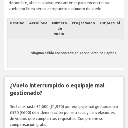
disponible, utilice la búsqueda anterior para encontrar su
vuelo por línea aérea, aeropuerto o número de vuelo.
Destino
Aerolínea
Número
Programado
Est./Actual
E
de
vuelo.
Ninguna salida encontrada en Aeropuerto de Paphos.
¿Vuelo interrumpido o equipaje mal
gestionado?
Reclame hasta £1,600 (€1,920) por equipaje mal gestionado o
£520 (€600) de indemnización por retrasos y cancelaciones
de vuelos que cumplan los requisitos. Compruebe su
compensación gratis.