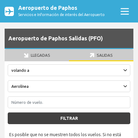
Aeropuerto de Paphos
Servicios e Información de interés del Aeropuerto
Aeropuerto de Paphos Salidas (PFO)
LLEGADAS
SALIDAS
FILTRAR
Es posible que no se muestren todos los vuelos. Si no está