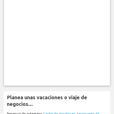
Planea unas vacaciones o viaje de
negocios...
Reservar de antemano
Coche de alquiler en Aeropuerto de