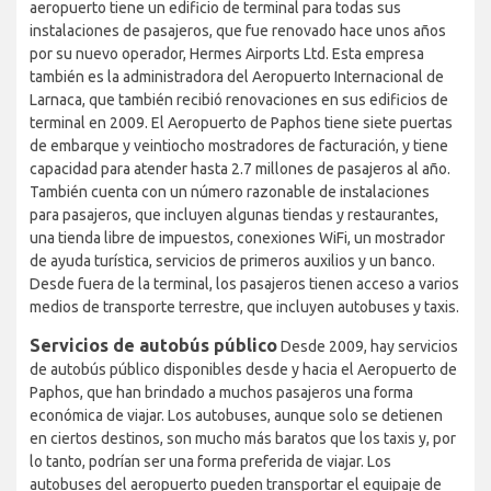
aeropuerto tiene un edificio de terminal para todas sus
instalaciones de pasajeros, que fue renovado hace unos años
por su nuevo operador, Hermes Airports Ltd. Esta empresa
también es la administradora del Aeropuerto Internacional de
Larnaca, que también recibió renovaciones en sus edificios de
terminal en 2009. El Aeropuerto de Paphos tiene siete puertas
de embarque y veintiocho mostradores de facturación, y tiene
capacidad para atender hasta 2.7 millones de pasajeros al año.
También cuenta con un número razonable de instalaciones
para pasajeros, que incluyen algunas tiendas y restaurantes,
una tienda libre de impuestos, conexiones WiFi, un mostrador
de ayuda turística, servicios de primeros auxilios y un banco.
Desde fuera de la terminal, los pasajeros tienen acceso a varios
medios de transporte terrestre, que incluyen autobuses y taxis.
Servicios de autobús público
Desde 2009, hay servicios
de autobús público disponibles desde y hacia el Aeropuerto de
Paphos, que han brindado a muchos pasajeros una forma
económica de viajar. Los autobuses, aunque solo se detienen
en ciertos destinos, son mucho más baratos que los taxis y, por
lo tanto, podrían ser una forma preferida de viajar. Los
autobuses del aeropuerto pueden transportar el equipaje de