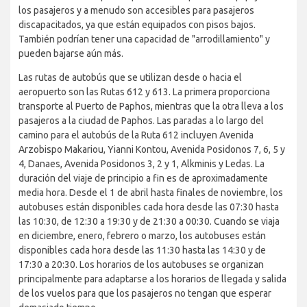
los pasajeros y a menudo son accesibles para pasajeros
discapacitados, ya que están equipados con pisos bajos.
También podrían tener una capacidad de "arrodillamiento" y
pueden bajarse aún más.
Las rutas de autobús que se utilizan desde o hacia el
aeropuerto son las Rutas 612 y 613. La primera proporciona
transporte al Puerto de Paphos, mientras que la otra lleva a los
pasajeros a la ciudad de Paphos. Las paradas a lo largo del
camino para el autobús de la Ruta 612 incluyen Avenida
Arzobispo Makariou, Yianni Kontou, Avenida Posidonos 7, 6, 5 y
4, Danaes, Avenida Posidonos 3, 2 y 1, Alkminis y Ledas. La
duración del viaje de principio a fin es de aproximadamente
media hora. Desde el 1 de abril hasta finales de noviembre, los
autobuses están disponibles cada hora desde las 07:30 hasta
las 10:30, de 12:30 a 19:30 y de 21:30 a 00:30. Cuando se viaja
en diciembre, enero, febrero o marzo, los autobuses están
disponibles cada hora desde las 11:30 hasta las 14:30 y de
17:30 a 20:30. Los horarios de los autobuses se organizan
principalmente para adaptarse a los horarios de llegada y salida
de los vuelos para que los pasajeros no tengan que esperar