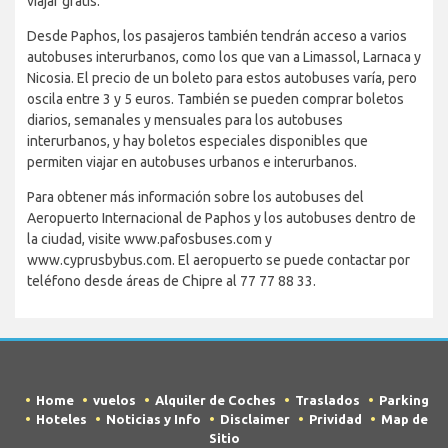
viajar gratis.
Desde Paphos, los pasajeros también tendrán acceso a varios
autobuses interurbanos, como los que van a Limassol, Larnaca y
Nicosia. El precio de un boleto para estos autobuses varía, pero
oscila entre 3 y 5 euros. También se pueden comprar boletos
diarios, semanales y mensuales para los autobuses
interurbanos, y hay boletos especiales disponibles que
permiten viajar en autobuses urbanos e interurbanos.
Para obtener más información sobre los autobuses del
Aeropuerto Internacional de Paphos y los autobuses dentro de
la ciudad, visite www.pafosbuses.com y
www.cyprusbybus.com. El aeropuerto se puede contactar por
teléfono desde áreas de Chipre al 77 77 88 33.
Home
vuelos
Alquiler de Coches
Traslados
Parking
Hoteles
Noticias y Info
Disclaimer
Prividad
Map de
Sitio