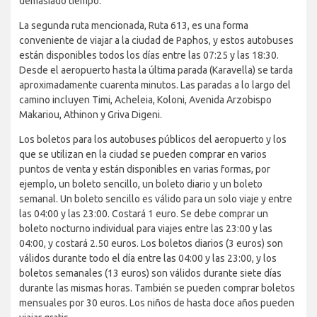
demasiado tiempo.
La segunda ruta mencionada, Ruta 613, es una forma
conveniente de viajar a la ciudad de Paphos, y estos autobuses
están disponibles todos los días entre las 07:25 y las 18:30.
Desde el aeropuerto hasta la última parada (Karavella) se tarda
aproximadamente cuarenta minutos. Las paradas a lo largo del
camino incluyen Timi, Acheleia, Koloni, Avenida Arzobispo
Makariou, Athinon y Griva Digeni.
Los boletos para los autobuses públicos del aeropuerto y los
que se utilizan en la ciudad se pueden comprar en varios
puntos de venta y están disponibles en varias formas, por
ejemplo, un boleto sencillo, un boleto diario y un boleto
semanal. Un boleto sencillo es válido para un solo viaje y entre
las 04:00 y las 23:00. Costará 1 euro. Se debe comprar un
boleto nocturno individual para viajes entre las 23:00 y las
04:00, y costará 2.50 euros. Los boletos diarios (3 euros) son
válidos durante todo el día entre las 04:00 y las 23:00, y los
boletos semanales (13 euros) son válidos durante siete días
durante las mismas horas. También se pueden comprar boletos
mensuales por 30 euros. Los niños de hasta doce años pueden