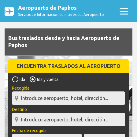
Aeropuerto de Paphos
Servicios e Información de interés del Aeropuerto
Bus traslados desde y hacia Aeropuerto de
Paphos
ENCUENTRA TRASLADOS AL AEROPUERTO
Ida
Ida y vuelta
Recogida
Destino
Fecha de recogida