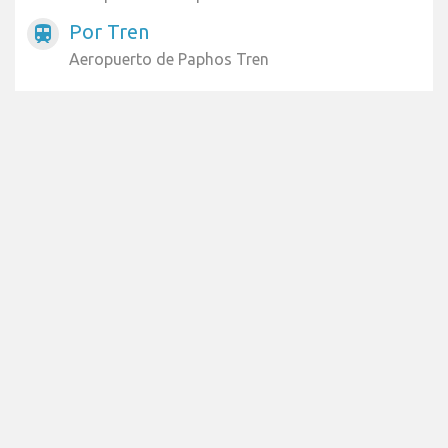
Por Tren
train
Aeropuerto de Paphos Tren