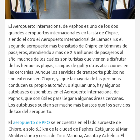
El Aeropuerto Internacional de Paphos es uno de los dos
grandes aeropuertos internacionales en la isla de Chipre,
siendo el otro el Aeropuerto Internacional de Larnaca. Es el
segundo aeropuerto más transitado de Chipre en términos de
pasajeros, atendiendo a más de 2.5 millones de pasajeros al
año, muchos de los cuales son turistas que vienen a disfrutar
de las hermosas playas, campos de golf y otras atracciones en
las cercanías. Aunque los servicios de transporte público no
son extensos en Chipre, ya que la mayoría de las personas
conducen su propio automóvil o alquilan uno, hay algunos
autobuses disponibles en el Aeropuerto Internacional de
Paphos, que son útiles para llegar a algunas áreas cercanas.
Los autobuses suelen ser mucho más baratos que los servicios
de taxi del aeropuerto.
El
aeropuerto de PFO
se encuentra en el lado suroeste de
Chipre, a solo 6.5 km de la ciudad de Paphos. Está junto al Mar
Mediterráneo y cerca de Timi, Mandria, Anarita y Acheleia. El