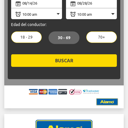
Edad del conductor:
18 - 29
70+
30 - 69
BUSCAR