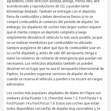
agradables, como dirección asistida, airbags, frenos ABS, aire
acondicionado y reproductores de CD, y pueden tener
kilometraje ilimitado. También se entregan con el depósito
lleno de combustible y deben devolverse llenos si no se
compró combustible al comienzo del período de alquiler. Sin
embargo, los alquileres de coches más largos suelen requerir
que el cliente compre un depósito completo y luego
simplemente devuelva el vehículo lo más vacío posible, ya que
no se realizan reembolsos por combustible no utilizado.
Siempre asegúrese de saber qué tipo de combustible usar en
su coche alquilado y, antes de salir del aeropuerto, tenga a
mano los números de contacto de emergencia que puedan ser
necesarios. Los vehículos alquilados también se pueden
devolver en un lugar que no sea el Aeropuerto Internacional de
Paphos. Se pueden organizar servicios de alquiler de ida
cuando se reserva el vehículo y pueden o no incurrir en cargos
adicionales.
Los coches más populares alquilados de Alamo en Chipre son
similares al Kia Picanto 1.0, Chevrolet Aveo 1.2, Ford Fiesta 1.4,
Ford Fusion 14 y Ford Focus 1.6. Estos son coches que están
todos disponibles con tarifas de alquiler muy razonables y se