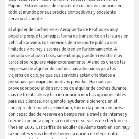
Paphos. Esta empresa de alquiler de coches es conocida en
todo el mundo por sus precios competitivos y excelente
servicio al cliente.
El alquiler de coches en el Aeropuerto de Paphos es muy
popular porque la principal forma de transporte en la isla es en
vehículo privado. Los servicios de transporte público son
limitados y no hay sistemas de tren en funcionamiento. A
menudo se utilizan taxis, sin embargo, pueden resultar muy
caros si se requiere viajar extensamente. Alamo es una de las
empresas de alquiler de coches más adecuadas para los
viajeros de ocio, ya que sus servicios están orientados a
personas que viajan por motivos privados. Han sido un
proveedor popular de servicios de alquiler de coches durante
más de treinta años y han introducido muchas opciones útiles
para sus clientes. Por ejemplo, ayudaron a pioneros en el
concepto de kilometraje ilimitado, fueron la primera empresa
con capacidad de reserva en tiempo real a través de internet y
fueron la primera empresa en ofrecer servicios de check-in en
línea en 2005. Las tarifas de alquiler de Alamo también son muy
razonables y sus clientes tienen la opción de elegir entre