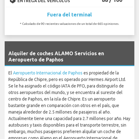
ENTREGA DEL VEHÍCULOS
Fuera del terminal
* Calculado de 90 recientes valuaciones de un total de 665 opiniones.
`
Alquiler de coches ALAMO Servicios en
Aeropuerto de Paphos
El
Aeropuerto Internacional de Paphos
es propiedad de la
República de Chipre, pero es operado por Hermes Airport Ltd.
Se le ha asignado el código IATA de PFO, para distinguirlo de
otros aeropuertos del mundo, y se encuentra al sureste del
centro de Paphos, en la isla de Chipre. Es un aeropuerto
bastante grande en comparación con otros en el país, que
maneja alrededor de 2.5 millones de pasajeros al año.
Actualmente tiene una capacidad para 2.7 millones por año. Hay
autobuses y taxis disponibles para el transporte terrestre, sin
embargo, muchos pasajeros prefieren alquilar un coche de
empresas como Alamo en el Aeropuerto Internacional de