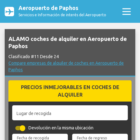
Aeropuerto de Paphos
Servicios e Información de interés del Aeropuerto
ALAMO coches de alquiler en Aeropuerto de
Paphos
Clasificado #11 Desde 24
Compare empresas de alquiler de coches en Aeropuerto de
Paphos
PRECIOS INMEJORABLES EN COCHES DE
ALQUILER
Lugar de recogida
Devolución en la misma ubicación
Fecha de recogida
Fecha de regreso