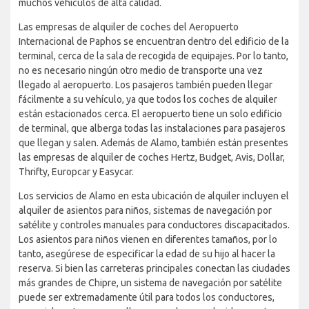
muchos vehículos de alta calidad.
Las empresas de alquiler de coches del Aeropuerto
Internacional de Paphos se encuentran dentro del edificio de la
terminal, cerca de la sala de recogida de equipajes. Por lo tanto,
no es necesario ningún otro medio de transporte una vez
llegado al aeropuerto. Los pasajeros también pueden llegar
fácilmente a su vehículo, ya que todos los coches de alquiler
están estacionados cerca. El aeropuerto tiene un solo edificio
de terminal, que alberga todas las instalaciones para pasajeros
que llegan y salen. Además de Alamo, también están presentes
las empresas de alquiler de coches Hertz, Budget, Avis, Dollar,
Thrifty, Europcar y Easycar.
Los servicios de Alamo en esta ubicación de alquiler incluyen el
alquiler de asientos para niños, sistemas de navegación por
satélite y controles manuales para conductores discapacitados.
Los asientos para niños vienen en diferentes tamaños, por lo
tanto, asegúrese de especificar la edad de su hijo al hacer la
reserva. Si bien las carreteras principales conectan las ciudades
más grandes de Chipre, un sistema de navegación por satélite
puede ser extremadamente útil para todos los conductores,