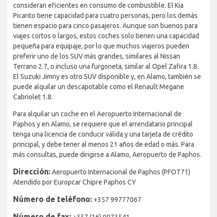
consideran eficientes en consumo de combustible. El Kia
Picanto tiene capacidad para cuatro personas, pero los demás
tienen espacio para cinco pasajeros. Aunque son buenos para
viajes cortos o largos, estos coches solo tienen una capacidad
pequeña para equipaje, por lo que muchos viajeros pueden
preferir uno de los SUV más grandes, similares al Nissan
Terrano 2.7, o incluso una furgoneta, similar al Opel Zafira 1.8.
El Suzuki Jimny es otro SUV disponible y, en Alamo, también se
puede alquilar un descapotable como el Renault Megane
Cabriolet 1.8.
Para alquilar un coche en el Aeropuerto Internacional de
Paphos y en Alamo, se requiere que el arrendatario principal
tenga una licencia de conducir válida y una tarjeta de crédito
principal, y debe tener al menos 21 años de edad o más. Para
más consultas, puede dirigirse a Alamo, Aeropuerto de Paphos.
Dirección:
Aeropuerto Internacional de Paphos (PFOT71)
Atendido por Europcar Chipre Paphos CY
Número de teléfono:
+357 99777067
Número de fax:
+357 (16) 0073541