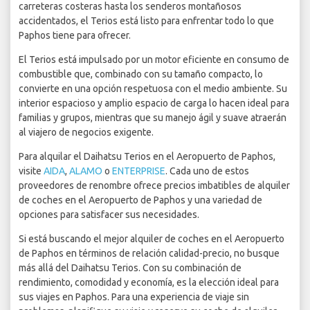
carreteras costeras hasta los senderos montañosos
accidentados, el Terios está listo para enfrentar todo lo que
Paphos tiene para ofrecer.
El Terios está impulsado por un motor eficiente en consumo de
combustible que, combinado con su tamaño compacto, lo
convierte en una opción respetuosa con el medio ambiente. Su
interior espacioso y amplio espacio de carga lo hacen ideal para
familias y grupos, mientras que su manejo ágil y suave atraerán
al viajero de negocios exigente.
Para alquilar el Daihatsu Terios en el Aeropuerto de Paphos,
visite
AIDA
,
ALAMO
o
ENTERPRISE
. Cada uno de estos
proveedores de renombre ofrece precios imbatibles de alquiler
de coches en el Aeropuerto de Paphos y una variedad de
opciones para satisfacer sus necesidades.
Si está buscando el mejor alquiler de coches en el Aeropuerto
de Paphos en términos de relación calidad-precio, no busque
más allá del Daihatsu Terios. Con su combinación de
rendimiento, comodidad y economía, es la elección ideal para
sus viajes en Paphos. Para una experiencia de viaje sin