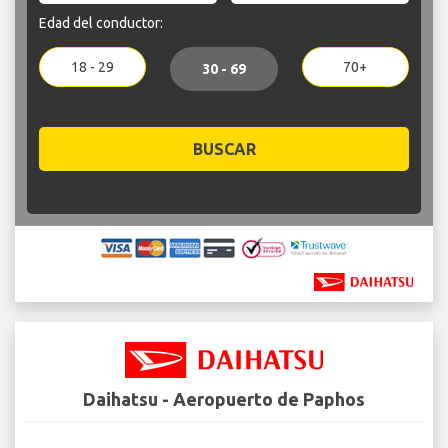
Edad del conductor:
18 - 29
70+
30 - 69
BUSCAR
Daihatsu - Aeropuerto de Paphos