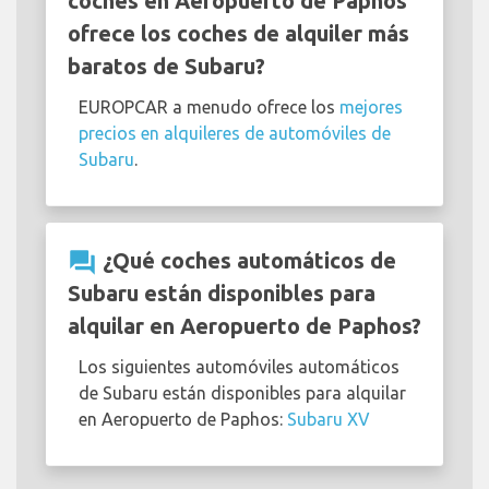
coches en Aeropuerto de Paphos
ofrece los coches de alquiler más
baratos de Subaru?
EUROPCAR a menudo ofrece los
mejores
precios en alquileres de automóviles de
Subaru
.
question_answer
¿Qué coches automáticos de
Subaru están disponibles para
alquilar en Aeropuerto de Paphos?
Los siguientes automóviles automáticos
de Subaru están disponibles para alquilar
en Aeropuerto de Paphos:
Subaru XV