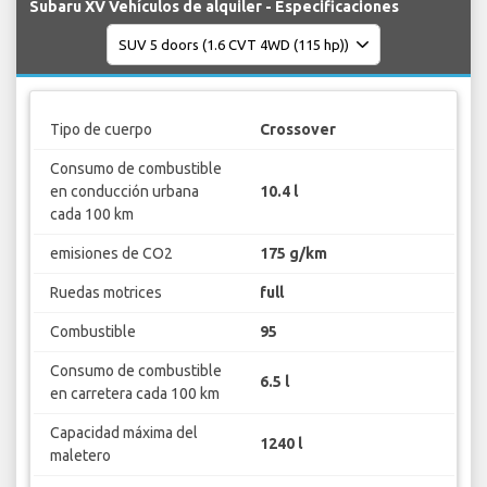
Subaru XV Vehículos de alquiler - Especificaciones
Tipo de cuerpo
Crossover
Consumo de combustible
en conducción urbana
10.4 l
cada 100 km
emisiones de CO2
175 g/km
Ruedas motrices
full
Combustible
95
Consumo de combustible
6.5 l
en carretera cada 100 km
Capacidad máxima del
1240 l
maletero