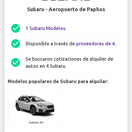
Subaru - Aeropuerto de Paphos
check_circle
1
Subaru Modelos
.
check_circle
Disponible a través de
proveedores de 4
.
Se buscaron cotizaciones de alquiler de
check_circle
autos en 4 Subaru.
Modelos populares de Subaru para alquilar:
Subaru XV