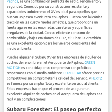
Paphos
, es una combinación perfecta de estilo, rendimiento y
seguridad. Conocido por su construcción resistente y
capacidades todoterreno, el XV es ideal para aquellos que
buscan un paseo aventurero en Paphos. Cuenta con la icónica
tracción en las cuatro ruedas simétrica, que proporciona un
fuerte agarre en las empinadas carreteras y superficies
irregulares de la ciudad. Con su eficiente consumo de
combustible y bajas emisiones de CO2, el Subaru XV también
es una excelente opción para los viajeros conscientes del
medio ambiente.
Puedes alquilar el Subaru XV en tres empresas de alquiler de
coches de renombre en el Aeropuerto de Paphos.
GREEN
MOTION
es conocida por su compromiso con prácticas
respetuosas con el medio ambiente.
EUROPCAR
ofrece precios
competitivos sin comprometer la calidad del servicio, y
HERTZ
es famosa por su amplia flota y excelente servicio al cliente.
Estas empresas hacen que el proceso de asegurar un
excelente alquiler de coches en el Aeropuerto de Paphos sea
fácil y sin complicaciones.
Subaru Forester: El paseo perfecto