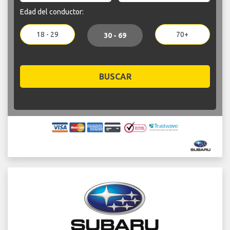
Edad del conductor:
18 - 29
70+
30 - 69
BUSCAR