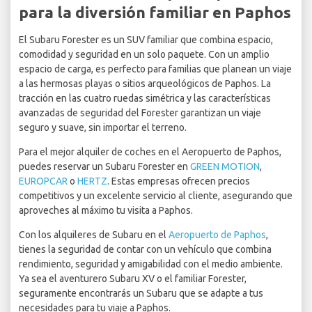
para la diversión familiar en Paphos
El Subaru Forester es un SUV familiar que combina espacio,
comodidad y seguridad en un solo paquete. Con un amplio
espacio de carga, es perfecto para familias que planean un viaje
a las hermosas playas o sitios arqueológicos de Paphos. La
tracción en las cuatro ruedas simétrica y las características
avanzadas de seguridad del Forester garantizan un viaje
seguro y suave, sin importar el terreno.
Para el mejor alquiler de coches en el Aeropuerto de Paphos,
puedes reservar un Subaru Forester en
GREEN MOTION
,
EUROPCAR
o
HERTZ
. Estas empresas ofrecen precios
competitivos y un excelente servicio al cliente, asegurando que
aproveches al máximo tu visita a Paphos.
Con los alquileres de Subaru en el
Aeropuerto de Paphos
,
tienes la seguridad de contar con un vehículo que combina
rendimiento, seguridad y amigabilidad con el medio ambiente.
Ya sea el aventurero Subaru XV o el familiar Forester,
seguramente encontrarás un Subaru que se adapte a tus
necesidades para tu viaje a Paphos.