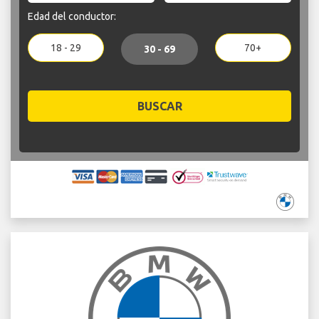
Edad del conductor:
18 - 29
70+
30 - 69
BUSCAR