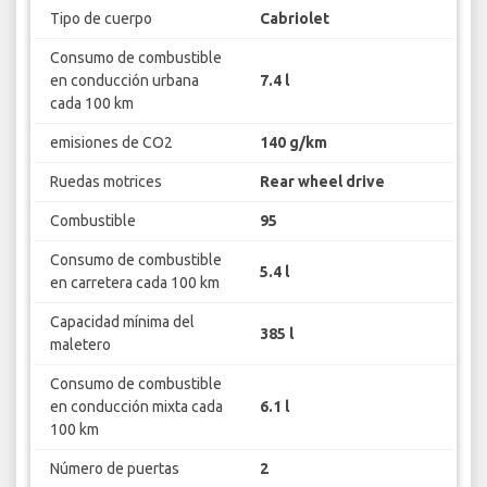
Tipo de cuerpo
Cabriolet
Consumo de combustible
en conducción urbana
7.4 l
cada 100 km
emisiones de CO2
140 g/km
Ruedas motrices
Rear wheel drive
Combustible
95
Consumo de combustible
5.4 l
en carretera cada 100 km
Capacidad mínima del
385 l
maletero
Consumo de combustible
en conducción mixta cada
6.1 l
100 km
Número de puertas
2