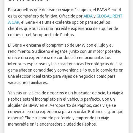
Para aquellos que desean un viaje más lujoso, el BMW Serie 4
es tu compañero definitivo. Ofrecido por
AIDA
y
GLOBAL RENT
A CAR
, el Serie 4 es una excelente opción para aquellos
clientes que buscan una increíble experiencia de alquiler de
coches en el Aeropuerto de Paphos.
El Serie 4 encarna el compromiso de BMW con el lujo y el
rendimiento. Su diseño elegante, junto con un motor potente,
ofrece una experiencia de conducción emocionante. Los
interiores espaciosos y las características tecnológicas de alta
gama añaden comodidad y conveniencia, lo que lo convierte en
una elección ideal tanto para viajes de negocios como para
vacaciones familiares.
Ya seas un viajero de negocios o un buscador de ocio, tu viaje a
Paphos estará incompleto sin el vehículo perfecto. Con un
alquiler de BMW en el Aeropuerto de Paphos, cada viaje se
convierte en una experiencia para recordar. Entonces, ¿por qué
esperar? Elige tu modelo preferido y emprende un viaje
memorable en la encantadora ciudad de Paphos.