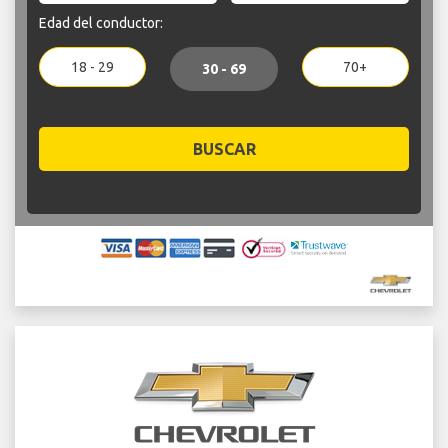
Edad del conductor:
18 - 29
70+
30 - 69
BUSCAR