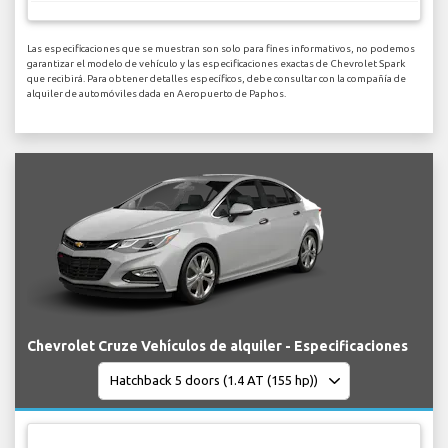
Las especificaciones que se muestran son solo para fines informativos, no podemos
garantizar el modelo de vehículo y las especificaciones exactas de Chevrolet Spark
que recibirá. Para obtener detalles específicos, debe consultar con la compañía de
alquiler de automóviles dada en Aeropuerto de Paphos.
Chevrolet Cruze Vehículos de alquiler - Especificaciones