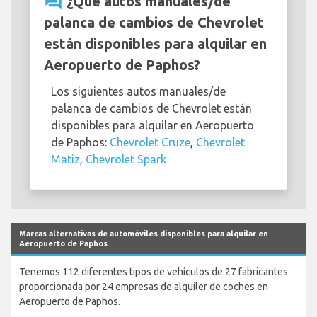
question_answer
¿Qué autos manuales/de
palanca de cambios de Chevrolet
están disponibles para alquilar en
Aeropuerto de Paphos?
Los siguientes autos manuales/de
palanca de cambios de Chevrolet están
disponibles para alquilar en Aeropuerto
de Paphos:
Chevrolet Cruze
,
Chevrolet
Matiz
,
Chevrolet Spark
Marcas alternativas de automóviles disponibles para alquilar en
Aeropuerto de Paphos
Tenemos 112 diferentes tipos de vehículos de 27 fabricantes
proporcionada por 24 empresas de alquiler de coches en
Aeropuerto de Paphos.