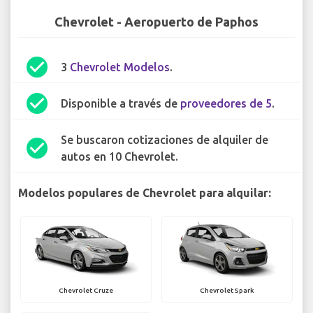
Chevrolet - Aeropuerto de Paphos
check_circle
3
Chevrolet Modelos
.
check_circle
Disponible a través de
proveedores de 5
.
Se buscaron cotizaciones de alquiler de
check_circle
autos en 10 Chevrolet.
Modelos populares de Chevrolet para alquilar:
Chevrolet Cruze
Chevrolet Spark