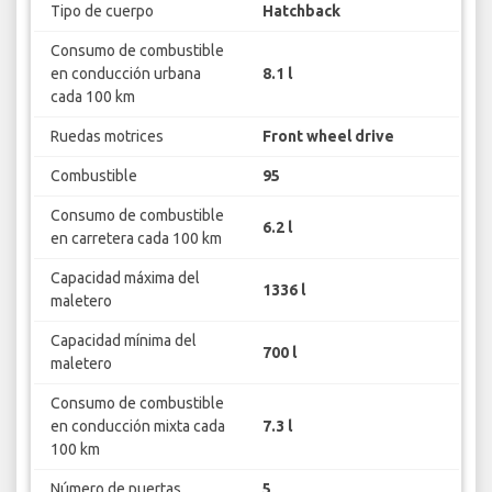
Tipo de cuerpo
Hatchback
Consumo de combustible
en conducción urbana
8.1 l
cada 100 km
Ruedas motrices
Front wheel drive
Combustible
95
Consumo de combustible
6.2 l
en carretera cada 100 km
Capacidad máxima del
1336 l
maletero
Capacidad mínima del
700 l
maletero
Consumo de combustible
en conducción mixta cada
7.3 l
100 km
Número de puertas
5