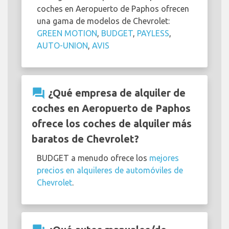
coches en Aeropuerto de Paphos ofrecen
una gama de modelos de Chevrolet:
GREEN MOTION
,
BUDGET
,
PAYLESS
,
AUTO-UNION
,
AVIS
question_answer
¿Qué empresa de alquiler de
coches en Aeropuerto de Paphos
ofrece los coches de alquiler más
baratos de Chevrolet?
BUDGET a menudo ofrece los
mejores
precios en alquileres de automóviles de
Chevrolet
.