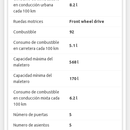
en conducción urbana
8.2 l
cada 100 km
Ruedas motrices
Front wheel drive
Combustible
92
Consumo de combustible
5.1 l
en carretera cada 100 km
Capacidad máxima del
568 l
maletero
Capacidad mínima del
170 l
maletero
Consumo de combustible
en conducción mixta cada
6.2 l
100 km
Número de puertas
5
Numero de asientos
5