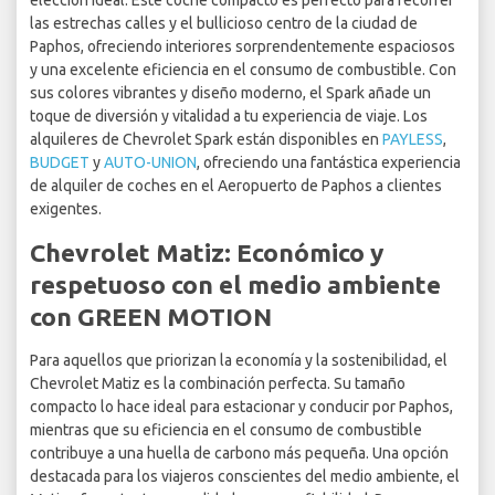
elección ideal. Este coche compacto es perfecto para recorrer
las estrechas calles y el bullicioso centro de la ciudad de
Paphos, ofreciendo interiores sorprendentemente espaciosos
y una excelente eficiencia en el consumo de combustible. Con
sus colores vibrantes y diseño moderno, el Spark añade un
toque de diversión y vitalidad a tu experiencia de viaje. Los
alquileres de Chevrolet Spark están disponibles en
PAYLESS
,
BUDGET
y
AUTO-UNION
, ofreciendo una fantástica experiencia
de alquiler de coches en el Aeropuerto de Paphos a clientes
exigentes.
Chevrolet Matiz: Económico y
respetuoso con el medio ambiente
con GREEN MOTION
Para aquellos que priorizan la economía y la sostenibilidad, el
Chevrolet Matiz es la combinación perfecta. Su tamaño
compacto lo hace ideal para estacionar y conducir por Paphos,
mientras que su eficiencia en el consumo de combustible
contribuye a una huella de carbono más pequeña. Una opción
destacada para los viajeros conscientes del medio ambiente, el