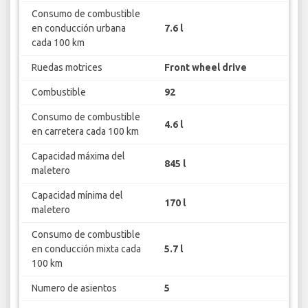
Consumo de combustible
en conducción urbana
7.6 l
cada 100 km
Ruedas motrices
Front wheel drive
Combustible
92
Consumo de combustible
4.6 l
en carretera cada 100 km
Capacidad máxima del
845 l
maletero
Capacidad mínima del
170 l
maletero
Consumo de combustible
en conducción mixta cada
5.7 l
100 km
Numero de asientos
5