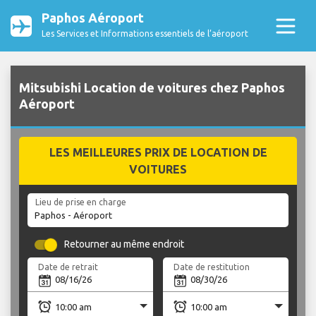
Paphos Aéroport
Les Services et Informations essentiels de l’aéroport
Mitsubishi Location de voitures chez Paphos
Aéroport
LES MEILLEURES PRIX DE LOCATION DE
VOITURES
Lieu de prise en charge
Retourner au même endroit
Date de retrait
Date de restitution