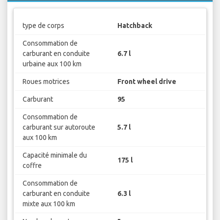
type de corps
Hatchback
Consommation de
carburant en conduite
6.7 l
urbaine aux 100 km
Roues motrices
Front wheel drive
Carburant
95
Consommation de
carburant sur autoroute
5.7 l
aux 100 km
Capacité minimale du
175 l
coffre
Consommation de
carburant en conduite
6.3 l
mixte aux 100 km