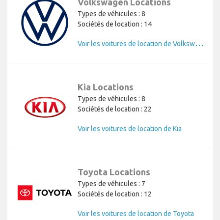
Volkswagen Locations
Types de véhicules : 8
Sociétés de location : 14
V
oir les voitures de location de Volkswagen
Kia Locations
Types de véhicules : 8
Sociétés de location : 22
Voir les voitures de location de Kia
Toyota Locations
Types de véhicules : 7
Sociétés de location : 12
Voir les voitures de location de Toyota