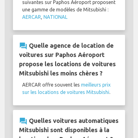
suivantes sur Paphos Aéroport proposent
une gamme de modèles de Mitsubishi :
AERCAR
,
NATIONAL
question_answer
Quelle agence de location de
voitures sur Paphos Aéroport
propose les locations de voitures
Mitsubishi les moins chères ?
AERCAR offre souvent les
meilleurs prix
sur les locations de voitures Mitsubishi
.
question_answer
Quelles voitures automatiques
Mitsubishi sont disponibles à la