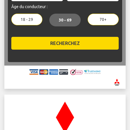
Âge du conducteur :
18 - 29
70+
30 - 69
RECHERCHEZ