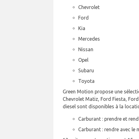
Chevrolet
Ford
Kia
Mercedes
Nissan
Opel
Subaru
Toyota
Green Motion propose une sélectio
Chevrolet Matiz, Ford Fiesta, For
diesel sont disponibles à la locati
Carburant : prendre et rendr
Carburant : rendre avec le