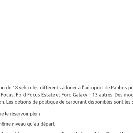
n de 18 véhicules différents à louer à l'aéroport de Paphos p
d Focus, Ford Focus Estate et Ford Galaxy + 13 autres. Des mod
on. Les options de politique de carburant disponibles sont les 
e le réservoir plein
 même niveau qu'au départ