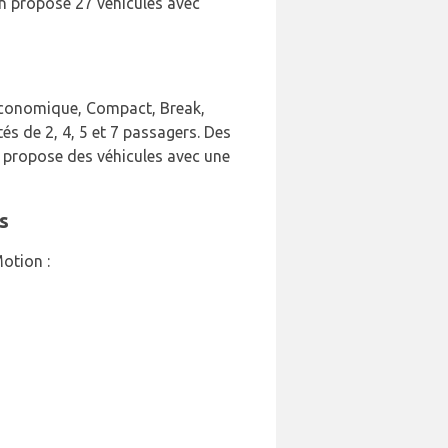
n propose 27 véhicules avec
, Économique, Compact, Break,
és de 2, 4, 5 et 7 passagers. Des
n propose des véhicules avec une
s
otion :