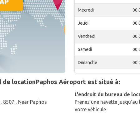
Mecredi
00:
Jeudi
00:
Vendredi
00:
Samedi
00:
Dimanche
00:
de locationPaphos Aéroport est situé à:
L'endroit du bureau de loc
s, 8507 , Near Paphos
Prenez une navette jusqu'au 
votre véhicule