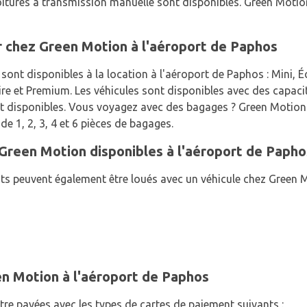
itures à transmission manuelle sont disponibles. Green Motio
r chez Green Motion à l'aéroport de Paphos
 sont disponibles à la location à l'aéroport de Paphos : Mini
re et Premium. Les véhicules sont disponibles avec des capacit
ont disponibles. Vous voyagez avec des bagages ? Green Motio
e 1, 2, 3, 4 et 6 pièces de bagages.
Green Motion disponibles à l'aéroport de Papho
ts peuvent également être loués avec un véhicule chez Green M
n Motion à l'aéroport de Paphos
tre payées avec les types de cartes de paiement suivants :