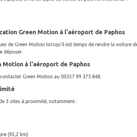
ocation Green Motion à l'aéroport de Paphos
çues de Green Motion lorsqu'il est temps de rendre la voiture de
le déposer.
Motion à l'aéroport de Paphos
z contacter Green Motion au 00357 99 373 848.
imité
e 3 sites à proximité, notamment :
pre (95,2 km)