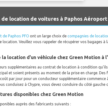
e location de voitures à Paphos Aéroport
rt de Paphos PFO
ont un large choix de
compagnies de location
de location. Veuillez vous rappeler de récupérer vos bagages à
e la location d'un véhicule chez Green Motion à 
urs supplémentaires au contrat de location à condition qu'il
cipal et soient présents au moment de la prise en charge. Des 
Le coût par jour pour un conducteur supplémentaire commence 
ous conduisez à Chypre, vous devez conduire du côté gauche de
itures disponibles chez Green Motion
ponibles auprès des fabricants suivants :