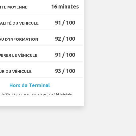
16 minutes
NTE MOYENNE
91 / 100
ALITÉ DU VEHICULE
92 / 100
U D'INFORMATION
91 / 100
ERER LE VÉHICULE
93 / 100
R DU VÉHICULE
Hors du Terminal
 de 33 critiques recentes de la part de 314 le totale