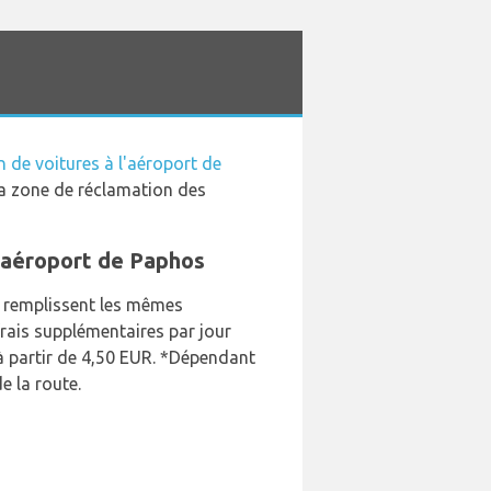
 de voitures à l'aéroport de
 la zone de réclamation des
l'aéroport de Paphos
s remplissent les mêmes
frais supplémentaires par jour
à partir de 4,50 EUR. *Dépendant
 la route.