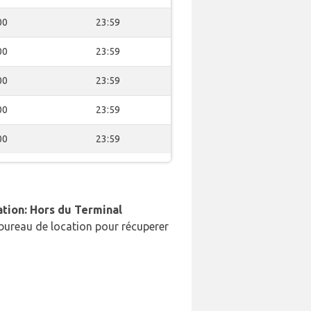
00
23:59
00
23:59
00
23:59
00
23:59
00
23:59
ation: Hors du Terminal
bureau de location pour récuperer