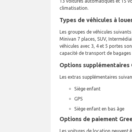
13 voitures automatiques et 15 vo
climatisation.
Types de véhicules à loue
Les groupes de véhicules suivants
Minivan 7 places, SUV, Intermédiai
véhicules avec 3, 4 et 5 portes s
capacité de transport de bagages d
Options supplémentaires 
Les extras supplémentaires suivan
Siège enfant
GPS
Siège enfant en bas âge
Options de paiement Gree
Les voitures de location peuvent ê