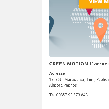
GREEN MOTION L' accueil 
Adresse
12, 25th Martiou Str, Timi, Papho
Airport, Paphos
Tel: 00357 99 373 848