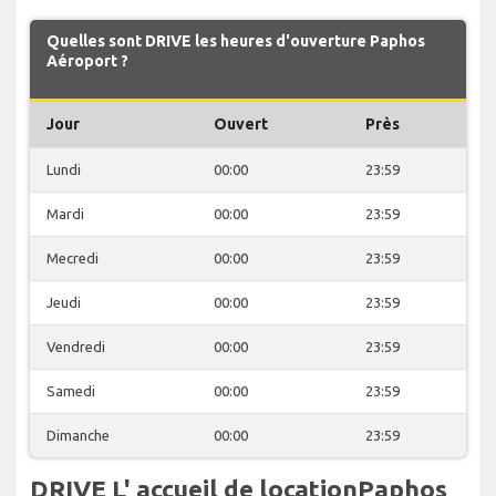
Quelles sont DRIVE les heures d'ouverture Paphos
Aéroport ?
Jour
Ouvert
Près
Lundi
00:00
23:59
Mardi
00:00
23:59
Mecredi
00:00
23:59
Jeudi
00:00
23:59
Vendredi
00:00
23:59
Samedi
00:00
23:59
Dimanche
00:00
23:59
DRIVE L' accueil de locationPaphos