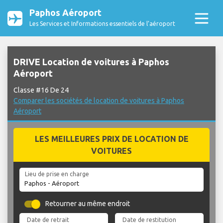
Paphos Aéroport
Les Services et Informations essentiels de l’aéroport
DRIVE Location de voitures à Paphos
Aéroport
Classe #16 De 24
Comparer les sociétés de location de voitures à Paphos
Aéroport
LES MEILLEURES PRIX DE LOCATION DE
VOITURES
Lieu de prise en charge
Retourner au même endroit
Date de retrait
Date de restitution