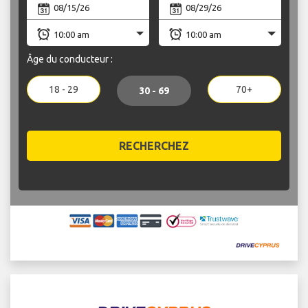
Âge du conducteur :
18 - 29
70+
30 - 69
RECHERCHEZ