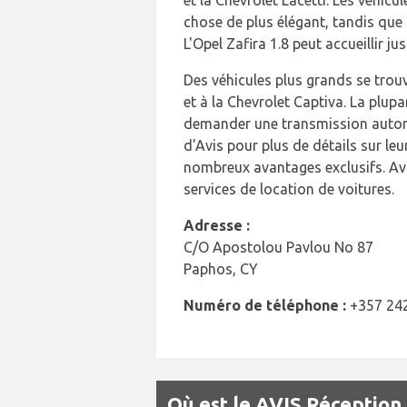
chose de plus élégant, tandis que
L'Opel Zafira 1.8 peut accueillir 
Des véhicules plus grands se trouv
et à la Chevrolet Captiva. La plup
demander une transmission autom
d'Avis pour plus de détails sur l
nombreux avantages exclusifs. Avis
services de location de voitures.
Adresse :
C/O Apostolou Pavlou No 87
Paphos, CY
Numéro de téléphone :
+357 24
Où est le AVIS Réception