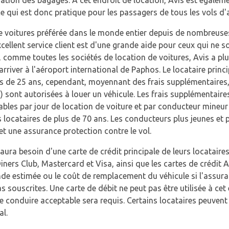
ce qui est donc pratique pour les passagers de tous les vols d'a
de voitures préférée dans le monde entier depuis de nombreuses
xcellent service client est d'une grande aide pour ceux qui ne s
 comme toutes les sociétés de location de voitures, Avis a plu
rriver à l'aéroport international de Paphos. Le locataire princ
us de 25 ans, cependant, moyennant des frais supplémentaires
 sont autorisées à louer un véhicule. Les frais supplémentaire
bles par jour de location de voiture et par conducteur mineur 
s locataires de plus de 70 ans. Les conducteurs plus jeunes et
et une assurance protection contre le vol.
aura besoin d'une carte de crédit principale de leurs locataire
ers Club, Mastercard et Visa, ainsi que les cartes de crédit A
nde estimée ou le coût de remplacement du véhicule si l'assura
s souscrites. Une carte de débit ne peut pas être utilisée à ce
e conduire acceptable sera requis. Certains locataires peuvent
al.