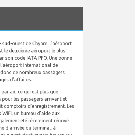
ie sud-ouest de Chypre. L'aéroport
st le deuxième aéroport le plus
 par son code IATA PFO. Une bonne
l'aéroport international de
 et donc de nombreux passagers
ges d'affaires.
par an, ce qui est plus que
 pour les passagers arrivant et
it comptoirs d'enregistrement. Les
 WiFi, un bureau d'aide aux
 également été récemment rénové
ne d'arrivée du terminal, à
ent ouvert vingt-quatre heures sur