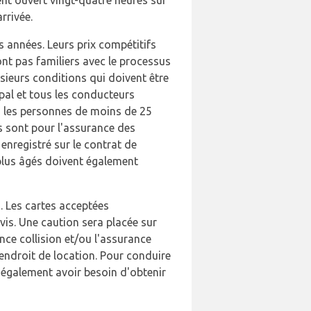
rrivée.
 années. Leurs prix compétitifs
ont pas familiers avec le processus
sieurs conditions qui doivent être
ipal et tous les conducteurs
, les personnes de moins de 25
s sont pour l'assurance des
enregistré sur le contrat de
 plus âgés doivent également
s. Les cartes acceptées
vis. Une caution sera placée sur
nce collision et/ou l'assurance
t endroit de location. Pour conduire
 également avoir besoin d'obtenir