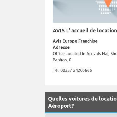
AVIS L' accueil de locatio
Avis Europe Franchise
Adresse
Office Located In Arrivals Hal, Sh
Paphos, 0
Tel: 00357 24205666
Quelles voitures de locati
Aéroport?