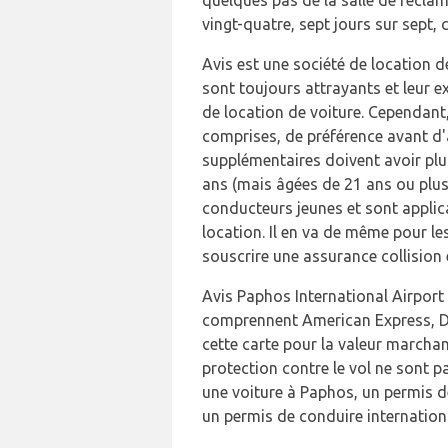
vingt-quatre, sept jours sur sept, 
Avis est une société de location 
sont toujours attrayants et leur e
de location de voiture. Cependant,
comprises, de préférence avant d'a
supplémentaires doivent avoir pl
ans (mais âgées de 21 ans ou plus)
conducteurs jeunes et sont applica
location. Il en va de même pour le
souscrire une assurance collision 
Avis Paphos International Airport 
comprennent American Express, Din
cette carte pour la valeur marcha
protection contre le vol ne sont pa
une voiture à Paphos, un permis d
un permis de conduire internation