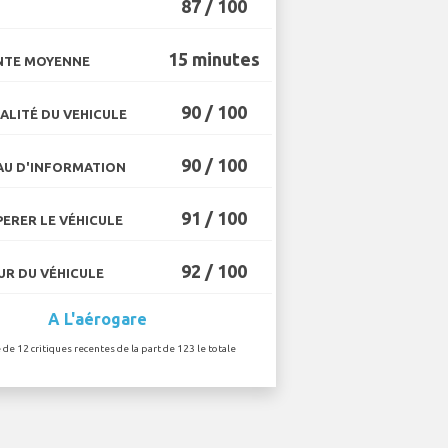
87 / 100
15 minutes
NTE MOYENNE
90 / 100
ALITÉ DU VEHICULE
90 / 100
U D'INFORMATION
91 / 100
ERER LE VÉHICULE
92 / 100
R DU VÉHICULE
A L'aérogare
 de 12 critiques recentes de la part de 123 le totale