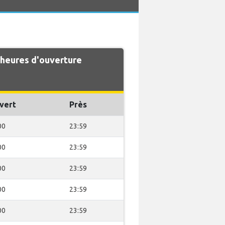
 heures d'ouverture
vert
Près
00
23:59
00
23:59
00
23:59
00
23:59
00
23:59