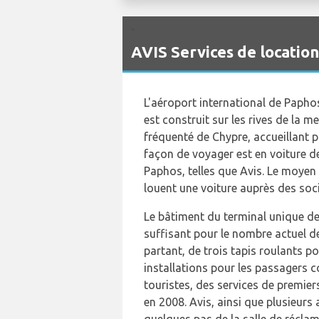
`
AVIS Services de locatio
L'aéroport international de Paphos
est construit sur les rives de la 
fréquenté de Chypre, accueillant 
façon de voyager est en voiture de
Paphos, telles que Avis. Le moyen 
louent une voiture auprès des soci
Le bâtiment du terminal unique de 
suffisant pour le nombre actuel d
partant, de trois tapis roulants 
installations pour les passagers
touristes, des services de premie
en 2008. Avis, ainsi que plusieurs
quelques pas de la salle de récla