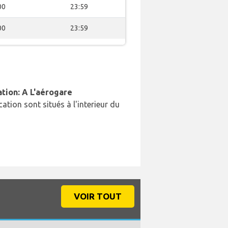
00
23:59
00
23:59
ation: A L'aérogare
cation sont situés à l'interieur du
VOIR TOUT