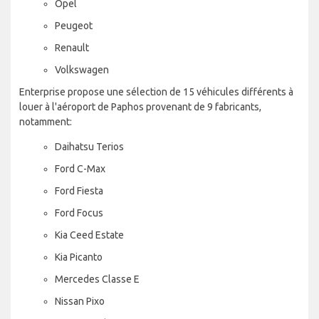
Opel
Peugeot
Renault
Volkswagen
Enterprise propose une sélection de 15 véhicules différents à
louer à l'aéroport de Paphos provenant de 9 fabricants,
notamment:
Daihatsu Terios
Ford C-Max
Ford Fiesta
Ford Focus
Kia Ceed Estate
Kia Picanto
Mercedes Classe E
Nissan Pixo