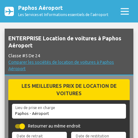
Paphos Aéroport
Les Services et Informations essentiels de l’aéroport
ENTERPRISE Location de voitures à Paphos
Aéroport
Classe #5 De 24
Comparer les sociétés de location de voitures à Paphos
Aéroport
LES MEILLEURES PRIX DE LOCATION DE
VOITURES
Lieu de prise en charge
Retourner au même endroit
Date de retrait
Date de restitution