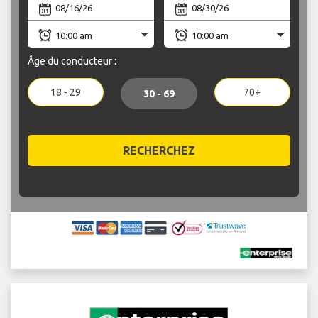
Âge du conducteur :
18 - 29
70+
30 - 69
RECHERCHEZ