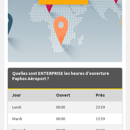
Quelles sont ENTERPRISE les heures d'ouverture
Paphos Aéroport ?
Jour
Ouvert
Près
Lundi
00:00
23:59
Mardi
00:00
23:59