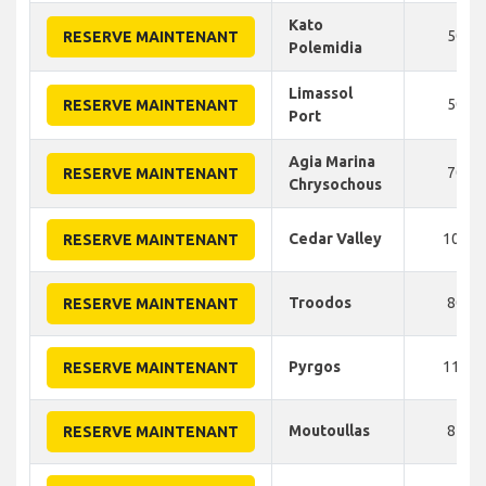
Kato
50
RESERVE MAINTENANT
Polemidia
Limassol
50
RESERVE MAINTENANT
Port
Agia Marina
70
RESERVE MAINTENANT
Chrysochous
Cedar Valley
100
RESERVE MAINTENANT
Troodos
80
RESERVE MAINTENANT
Pyrgos
110
RESERVE MAINTENANT
Moutoullas
85
RESERVE MAINTENANT