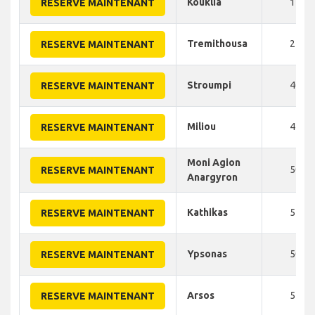
Kouklia
15
RESERVE MAINTENANT
Tremithousa
25
RESERVE MAINTENANT
Stroumpi
40
RESERVE MAINTENANT
Miliou
45
RESERVE MAINTENANT
Moni Agion
50
RESERVE MAINTENANT
Anargyron
Kathikas
55
RESERVE MAINTENANT
Ypsonas
50
RESERVE MAINTENANT
Arsos
55
RESERVE MAINTENANT