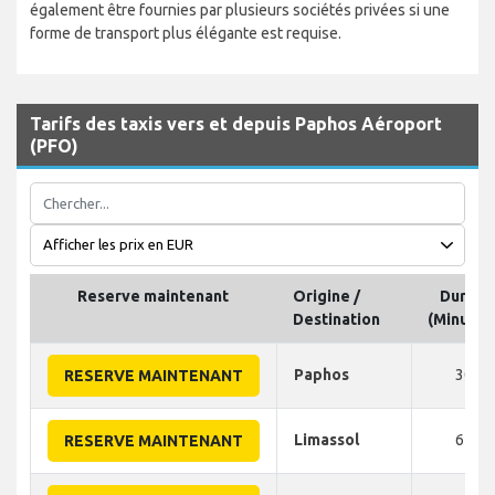
également être fournies par plusieurs sociétés privées si une
forme de transport plus élégante est requise.
Tarifs des taxis vers et depuis Paphos Aéroport
(PFO)
Reserve maintenant
Origine /
Durée
Destination
(Minutes
Paphos
30
RESERVE MAINTENANT
Limassol
65
RESERVE MAINTENANT