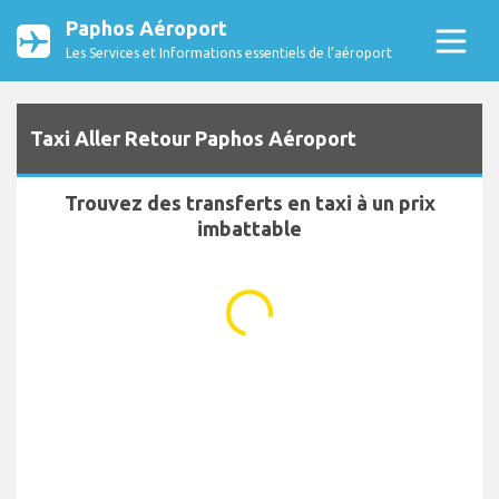
Paphos Aéroport
Les Services et Informations essentiels de l’aéroport
Taxi Aller Retour Paphos Aéroport
Trouvez des transferts en taxi à un prix
imbattable
...