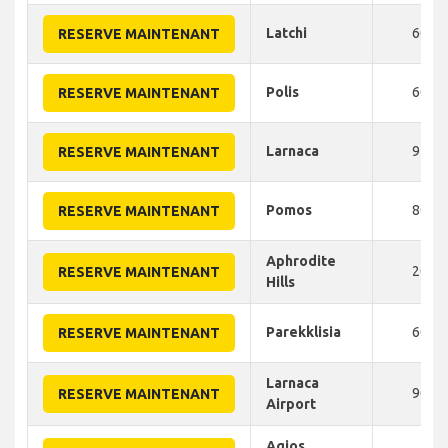
Latchi
60
RESERVE MAINTENANT
Polis
60
RESERVE MAINTENANT
Larnaca
95
RESERVE MAINTENANT
Pomos
80
RESERVE MAINTENANT
Aphrodite
20
RESERVE MAINTENANT
Hills
Parekklisia
60
RESERVE MAINTENANT
Larnaca
90
RESERVE MAINTENANT
Airport
Agios