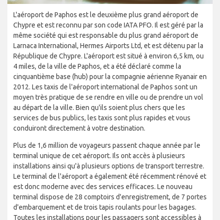
L'aéroport de Paphos est le deuxième plus grand aéroport de
Chypre et est reconnu par son code IATA PFO. Il est géré par la
même société qui est responsable du plus grand aéroport de
Larnaca International, Hermes Airports Ltd, et est détenu par la
République de Chypre. L'aéroport est situé à environ 6,5 km, ou
4 miles, de la ville de Paphos, et a été déclaré comme la
cinquantième base (hub) pour la compagnie aérienne Ryanair en
2012. Les taxis de l'aéroport international de Paphos sont un
moyen très pratique de se rendre en ville ou de prendre un vol
au départ de la ville. Bien qu'ils soient plus chers que les
services de bus publics, les taxis sont plus rapides et vous
conduiront directement à votre destination.
Plus de 1,6 million de voyageurs passent chaque année par le
terminal unique de cet aéroport. Ils ont accès à plusieurs
installations ainsi qu'à plusieurs options de transport terrestre.
Le terminal de l'aéroport a également été récemment rénové et
est donc moderne avec des services efficaces. Le nouveau
terminal dispose de 28 comptoirs d'enregistrement, de 7 portes
d'embarquement et de trois tapis roulants pour les bagages.
Toutes les installations pour les passagers sont accessibles à