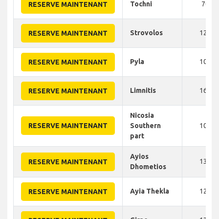
Tochni
70
RESERVE MAINTENANT
Strovolos
125
RESERVE MAINTENANT
Pyla
105
RESERVE MAINTENANT
Limnitis
160
RESERVE MAINTENANT
Nicosia
RESERVE MAINTENANT
Southern
105
part
Ayios
135
RESERVE MAINTENANT
Dhometios
Ayia Thekla
120
RESERVE MAINTENANT