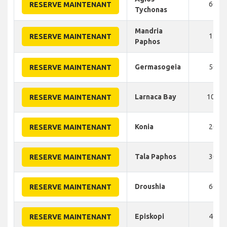
60
RESERVE MAINTENANT
Tychonas
Mandria
15
RESERVE MAINTENANT
Paphos
Germasogeia
50
RESERVE MAINTENANT
Larnaca Bay
100
RESERVE MAINTENANT
Konia
20
RESERVE MAINTENANT
Tala Paphos
30
RESERVE MAINTENANT
Droushia
60
RESERVE MAINTENANT
Episkopi
40
RESERVE MAINTENANT