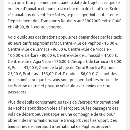
reçu pour leur paiement indiquant la date du trajet, ainsi que le
numéro d'immatriculation du taxi et le nom du chauffeur. Si des
réclamations doivent être faites, le passager doit contacter le
Département des Transports Routiers au 22807000 entre 8h00
et 14h00, du lundi au vendredi.
Voici quelques destinations populaires demandées par les taxis
et leurs tarifs approximatifs : Centre-ville de Paphos - 15,00 €,
Centre-ville de Larnaca - 96,00 €, Centre-ville de Nicosie -
106,00 €, Lefkara - 80,00 €, Centre-ville de Limassol - 47,00 €.
Centre-ville d'Agia Napa - 126,00 €, Aéroport de Larnaca - 95,00
€, Polis - 43,00 €, Zone de la plage de Coral Beach à Paphos -
25,00 €, Protaras - 133,00 € et Troodos - 56,00 €. Ce sont des
prix estimés lorsque les taxis sont pris pendant les heures de
tarification diurne et pour un véhicule avec moins de cinq
passagers.
Plus de détails concernant les taxis de l'aéroport international
de Paphos sont disponibles à l'aéroport, ou les passagers des
vols de départ peuvent appeler une compagnie de taxi pour
obtenir des informations sur le transport vers l'aéroport. Des
limousines de l'aéroport international de Paphos peuvent