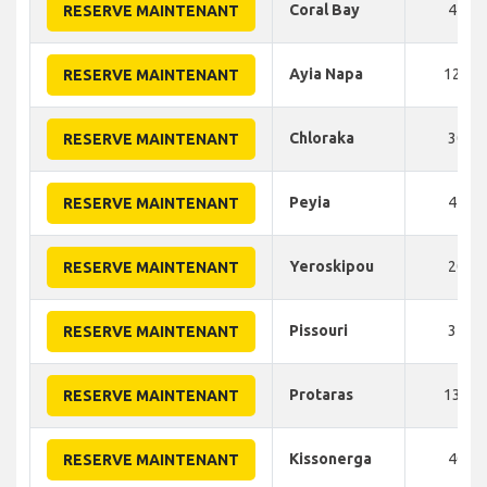
Coral Bay
45
RESERVE MAINTENANT
Ayia Napa
120
RESERVE MAINTENANT
Chloraka
30
RESERVE MAINTENANT
Peyia
45
RESERVE MAINTENANT
Yeroskipou
20
RESERVE MAINTENANT
Pissouri
35
RESERVE MAINTENANT
Protaras
130
RESERVE MAINTENANT
Kissonerga
40
RESERVE MAINTENANT