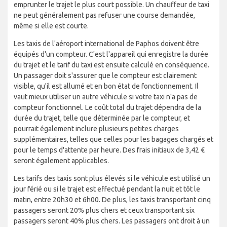
emprunter le trajet le plus court possible. Un chauffeur de taxi
ne peut généralement pas refuser une course demandée,
même si elle est courte.
Les taxis de l'aéroport international de Paphos doivent être
équipés d'un compteur. C'est l'appareil qui enregistre la durée
du trajet et le tarif du taxi est ensuite calculé en conséquence.
Un passager doit s'assurer que le compteur est clairement
visible, qu'il est allumé et en bon état de fonctionnement. Il
vaut mieux utiliser un autre véhicule si votre taxi n'a pas de
compteur fonctionnel. Le coût total du trajet dépendra de la
durée du trajet, telle que déterminée par le compteur, et
pourrait également inclure plusieurs petites charges
supplémentaires, telles que celles pour les bagages chargés et
pour le temps d'attente par heure. Des frais initiaux de 3,42 €
seront également applicables.
Les tarifs des taxis sont plus élevés si le véhicule est utilisé un
jour férié ou si le trajet est effectué pendant la nuit et tôt le
matin, entre 20h30 et 6h00. De plus, les taxis transportant cinq
passagers seront 20% plus chers et ceux transportant six
passagers seront 40% plus chers. Les passagers ont droit à un