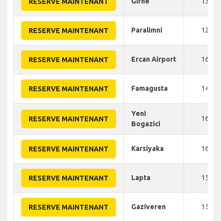
Girne
135
RESERVE MAINTENANT
Paralimni
120
RESERVE MAINTENANT
Ercan Airport
165
RESERVE MAINTENANT
Famagusta
140
RESERVE MAINTENANT
Yeni
160
RESERVE MAINTENANT
Bogazici
Karsiyaka
160
RESERVE MAINTENANT
Lapta
150
RESERVE MAINTENANT
Gaziveren
150
RESERVE MAINTENANT