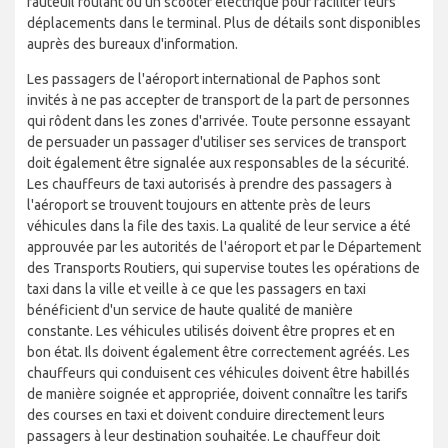
fauteuil roulant ou un scooter électrique pour faciliter leurs
déplacements dans le terminal. Plus de détails sont disponibles
auprès des bureaux d'information.
Les passagers de l'aéroport international de Paphos sont
invités à ne pas accepter de transport de la part de personnes
qui rôdent dans les zones d'arrivée. Toute personne essayant
de persuader un passager d'utiliser ses services de transport
doit également être signalée aux responsables de la sécurité.
Les chauffeurs de taxi autorisés à prendre des passagers à
l'aéroport se trouvent toujours en attente près de leurs
véhicules dans la file des taxis. La qualité de leur service a été
approuvée par les autorités de l'aéroport et par le Département
des Transports Routiers, qui supervise toutes les opérations de
taxi dans la ville et veille à ce que les passagers en taxi
bénéficient d'un service de haute qualité de manière
constante. Les véhicules utilisés doivent être propres et en
bon état. Ils doivent également être correctement agréés. Les
chauffeurs qui conduisent ces véhicules doivent être habillés
de manière soignée et appropriée, doivent connaître les tarifs
des courses en taxi et doivent conduire directement leurs
passagers à leur destination souhaitée. Le chauffeur doit