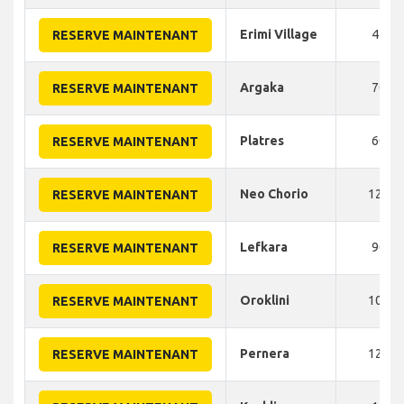
Erimi Village
45
RESERVE MAINTENANT
Argaka
70
RESERVE MAINTENANT
Platres
60
RESERVE MAINTENANT
Neo Chorio
120
RESERVE MAINTENANT
Lefkara
90
RESERVE MAINTENANT
Oroklini
100
RESERVE MAINTENANT
Pernera
120
RESERVE MAINTENANT