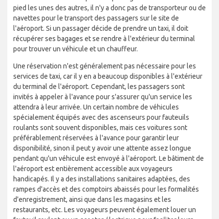
pied les unes des autres, il n'y a donc pas de transporteur ou de
navettes pour le transport des passagers sur le site de
l'aéroport. Si un passager décide de prendre un taxi, il doit
récupérer ses bagages et se rendre à l'extérieur du terminal
pour trouver un véhicule et un chauffeur.
Une réservation n'est généralement pas nécessaire pour les
services de taxi, car il y en a beaucoup disponibles à l'extérieur
du terminal de l'aéroport. Cependant, les passagers sont
invités à appeler à l'avance pour s'assurer qu'un service les
attendra à leur arrivée. Un certain nombre de véhicules
spécialement équipés avec des ascenseurs pour fauteuils
roulants sont souvent disponibles, mais ces voitures sont
préférablement réservées à l'avance pour garantir leur
disponibilité, sinon il peut y avoir une attente assez longue
pendant qu'un véhicule est envoyé à l'aéroport. Le bâtiment de
l'aéroport est entièrement accessible aux voyageurs
handicapés. Il y a des installations sanitaires adaptées, des
rampes d'accès et des comptoirs abaissés pour les formalités
d'enregistrement, ainsi que dans les magasins et les
restaurants, etc. Les voyageurs peuvent également louer un