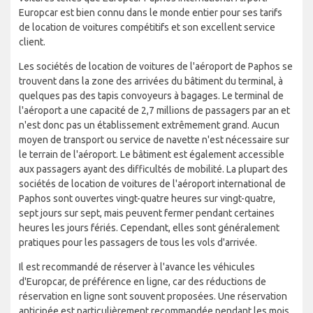
Europcar est bien connu dans le monde entier pour ses tarifs
de location de voitures compétitifs et son excellent service
client.
Les sociétés de location de voitures de l'aéroport de Paphos se
trouvent dans la zone des arrivées du bâtiment du terminal, à
quelques pas des tapis convoyeurs à bagages. Le terminal de
l'aéroport a une capacité de 2,7 millions de passagers par an et
n'est donc pas un établissement extrêmement grand. Aucun
moyen de transport ou service de navette n'est nécessaire sur
le terrain de l'aéroport. Le bâtiment est également accessible
aux passagers ayant des difficultés de mobilité. La plupart des
sociétés de location de voitures de l'aéroport international de
Paphos sont ouvertes vingt-quatre heures sur vingt-quatre,
sept jours sur sept, mais peuvent fermer pendant certaines
heures les jours fériés. Cependant, elles sont généralement
pratiques pour les passagers de tous les vols d'arrivée.
Il est recommandé de réserver à l'avance les véhicules
d'Europcar, de préférence en ligne, car des réductions de
réservation en ligne sont souvent proposées. Une réservation
anticipée est particulièrement recommandée pendant les mois