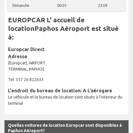
Dimanche
00:01
23:59
EUROPCAR L' accueil de
locationPaphos Aéroport est situé
à:
Europcar Direct
Adresse
(Europcar), AIRPORT
TERMINAL, PAPHOS
Tel: 357 26 822633
L'endroit du bureau de location: A L'aérogare
Le véhicule et le bureau de location sont situés à l'interieur du
terminal
Quelles voitures de location Europcar sont disponibles à
Paphos Aéroport?