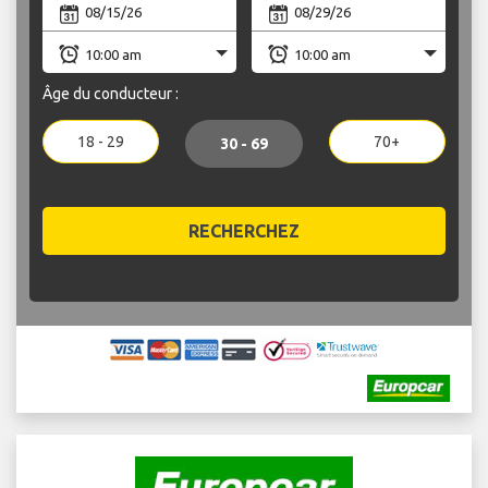
Âge du conducteur :
18 - 29
70+
30 - 69
RECHERCHEZ