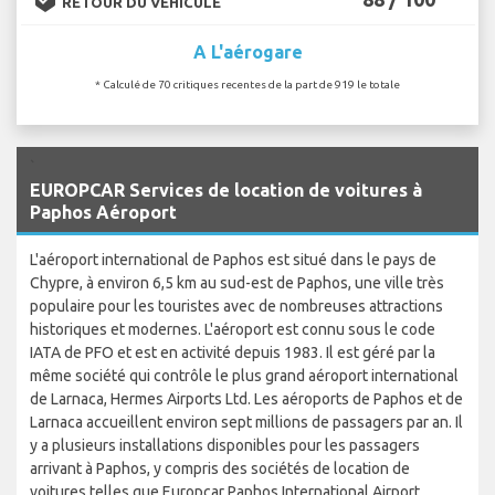
RETOUR DU VÉHICULE
A L'aérogare
* Calculé de 70 critiques recentes de la part de 919 le totale
`
EUROPCAR Services de location de voitures à
Paphos Aéroport
L'aéroport international de Paphos est situé dans le pays de
Chypre, à environ 6,5 km au sud-est de Paphos, une ville très
populaire pour les touristes avec de nombreuses attractions
historiques et modernes. L'aéroport est connu sous le code
IATA de PFO et est en activité depuis 1983. Il est géré par la
même société qui contrôle le plus grand aéroport international
de Larnaca, Hermes Airports Ltd. Les aéroports de Paphos et de
Larnaca accueillent environ sept millions de passagers par an. Il
y a plusieurs installations disponibles pour les passagers
arrivant à Paphos, y compris des sociétés de location de
voitures telles que Europcar Paphos International Airport.