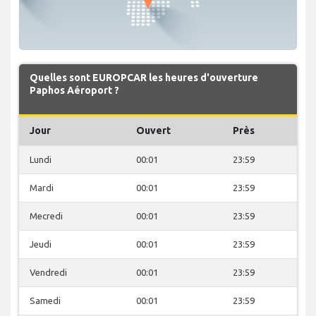
Quelles sont EUROPCAR les heures d'ouverture
Paphos Aéroport ?
Jour
Ouvert
Près
Lundi
00:01
23:59
Mardi
00:01
23:59
Mecredi
00:01
23:59
Jeudi
00:01
23:59
Vendredi
00:01
23:59
Samedi
00:01
23:59