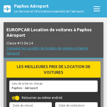
Paphos Aéroport
Les Services et Informations essentiels de l’aéroport
EUROPCAR Location de voitures à Paphos
Aéroport
Classe #13 De 24
Comparer les sociétés de location de voitures à Paphos
Aéroport
LES MEILLEURES PRIX DE LOCATION DE
VOITURES
Lieu de prise en charge
Retourner au même endroit
Date de retrait
Date de restitution