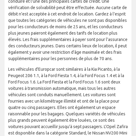
conduire et l'une des principales cartes de crédit. Une
vérification de solvabilité peut être effectuée. Aucune carte de
débit n'est acceptée à cet endroit de location. Gardez à l'esprit
que toutes les catégories de véhicules ne sont pas disponibles
pour les conducteurs de moins de 25 ans, et les conducteurs
plus jeunes paieront également des tarifs de location plus
élevés. Les frais supplémentaires à payer sont pour l'assurance
des conducteurs jeunes. Dans certains lieux de location, il peut
également y avoir une restriction d'âge maximale et des frais
supplémentaires pour les personnes de plus de 70 ans.
Les véhicules d'Europcar sont similaires à la Kia Picanto, à la
Peugeot 206 1.1, à la Ford Fiesta 1.4, à la Ford Focus 1.4 et à la
Ford Focus 1.6. La Ford Fiesta et la Ford Focus 1.6 sont deux
voitures à transmission automatique, mais tous les autres
véhicules sont conduits manuellement. Les voitures sont
fournies avec un kilométrage illimité et ont de la place pour
quatre ou cinq passagers. Elles ont également un espace
raisonnable pour les bagages. Quelques variétés de véhicules
plus grands peuvent également être louées, ce sont des
voitures pouvant accueillir jusqu'à sept passagers. L'Opel Zafira
est disponible dans la catégorie Standard, le Nissan NV200 Mini