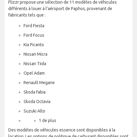
Flizzr propose une sélection de 11 modèles de véhicules
différents à louer à l'aéroport de Paphos, provenant de
fabricants tels que :
Ford Fiesta
Ford Focus
Kia Picanto
Nissan Micra
Nissan Tiida
Opel Adam
Renault Megane
Skoda Fabia
Skoda Octavia
Suzuki Alto
1 de plus
Des modèles de véhicules essence sont disponibles à la
location. Les options de politique de carburant disponibles sont