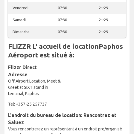
Vendredi
07:30
21:29
Samedi
07:30
21:29
Dimanche
07:30
21:29
FLIZZR L' accueil de locationPaphos
Aéroport est situé à:
Flizzr Direct
Adresse
Off Airport Location, Meet &
Greet at SIXT stand in
terminal, Paphos
Tel: +357-25 257727
L'endroit du bureau de location: Rencontrez et
Saluez
Vous rencontrerez un représentant à un endroit pre/organisé