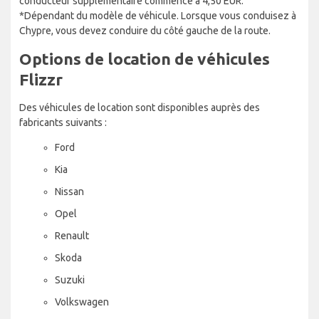
conducteur supplémentaire commence à 4,50 EUR.
*Dépendant du modèle de véhicule. Lorsque vous conduisez à
Chypre, vous devez conduire du côté gauche de la route.
Options de location de véhicules
Flizzr
Des véhicules de location sont disponibles auprès des
fabricants suivants :
Ford
Kia
Nissan
Opel
Renault
Skoda
Suzuki
Volkswagen