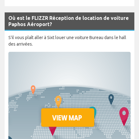
Où est le FLIZZR Réception de location de voiture
Paphos Aéroport?
S'il vous plaît aller à Sixt louer une voiture Bureau dans le hall
des arrivées.