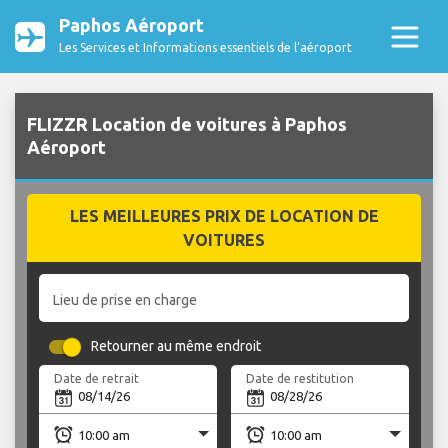
Paphos Aéroport
Les Services et Informations essentiels de l’aéroport
FLIZZR Location de voitures à Paphos
Aéroport
LES MEILLEURES PRIX DE LOCATION DE
VOITURES
Lieu de prise en charge
Retourner au même endroit
Date de retrait
Date de restitution