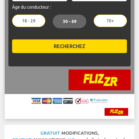
Âge du conducteur :
18 - 29
70+
30 - 69
RECHERCHEZ
GRATUIT
MODIFICATIONS,