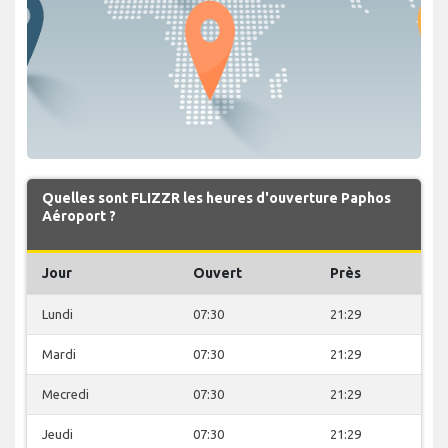
Quelles sont FLIZZR les heures d'ouverture Paphos
Aéroport ?
Jour
Ouvert
Près
Lundi
07:30
21:29
Mardi
07:30
21:29
Mecredi
07:30
21:29
Jeudi
07:30
21:29