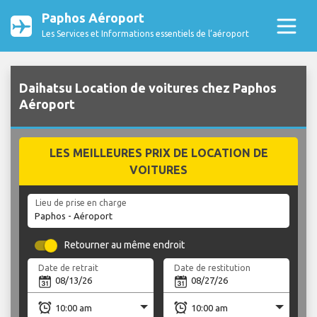
Paphos Aéroport
Les Services et Informations essentiels de l’aéroport
Daihatsu Location de voitures chez Paphos
Aéroport
LES MEILLEURES PRIX DE LOCATION DE
VOITURES
Lieu de prise en charge
Retourner au même endroit
Date de retrait
Date de restitution