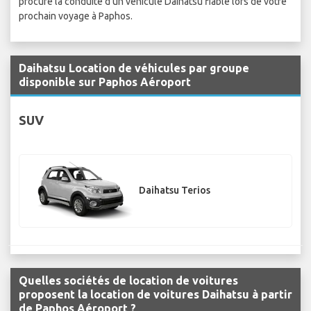
procure la conduite d'un véhicule Daihatsu fiable lors de votre
prochain voyage à Paphos.
Daihatsu Location de véhicules par groupe
disponible sur Paphos Aéroport
SUV
Daihatsu Terios
Quelles sociétés de location de voitures
proposent la location de voitures Daihatsu à partir
de Paphos Aéroport ?