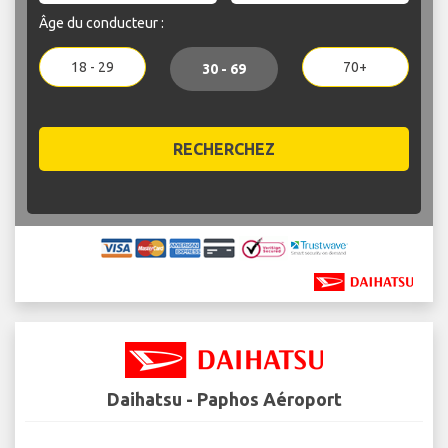
Âge du conducteur :
18 - 29
70+
30 - 69
RECHERCHEZ
Daihatsu - Paphos Aéroport