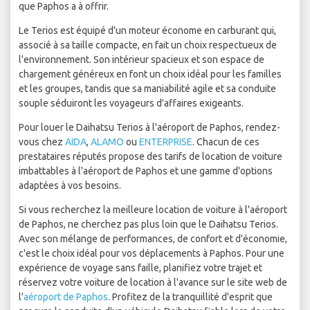
que Paphos a à offrir.
Le Terios est équipé d'un moteur économe en carburant qui,
associé à sa taille compacte, en fait un choix respectueux de
l'environnement. Son intérieur spacieux et son espace de
chargement généreux en font un choix idéal pour les familles
et les groupes, tandis que sa maniabilité agile et sa conduite
souple séduiront les voyageurs d'affaires exigeants.
Pour louer le Daihatsu Terios à l'aéroport de Paphos, rendez-
vous chez
AIDA
,
ALAMO
ou
ENTERPRISE
. Chacun de ces
prestataires réputés propose des tarifs de location de voiture
imbattables à l'aéroport de Paphos et une gamme d'options
adaptées à vos besoins.
Si vous recherchez la meilleure location de voiture à l'aéroport
de Paphos, ne cherchez pas plus loin que le Daihatsu Terios.
Avec son mélange de performances, de confort et d'économie,
c'est le choix idéal pour vos déplacements à Paphos. Pour une
expérience de voyage sans faille, planifiez votre trajet et
réservez votre voiture de location à l'avance sur le site web de
l'
aéroport de Paphos
. Profitez de la tranquillité d'esprit que