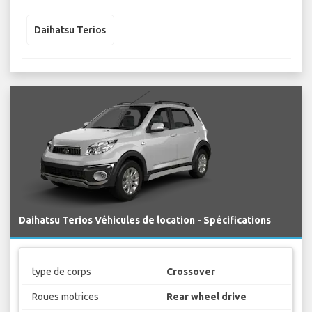
Daihatsu Terios
Daihatsu Terios Véhicules de location - Spécifications
type de corps
Crossover
Roues motrices
Rear wheel drive