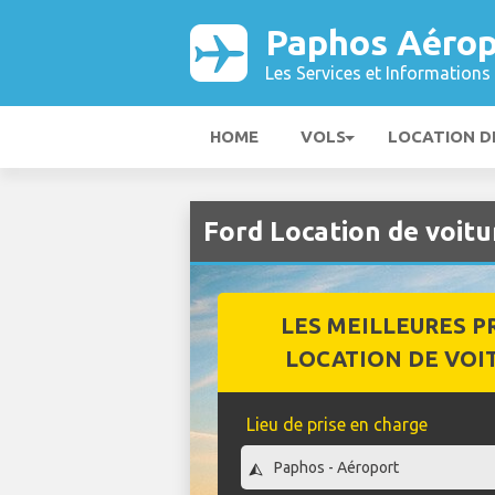
Paphos Aérop
Les Services et Informations 
HOME
VOLS
LOCATION D
Ford Location de voit
LES MEILLEURES P
LOCATION DE VOI
Lieu de prise en charge