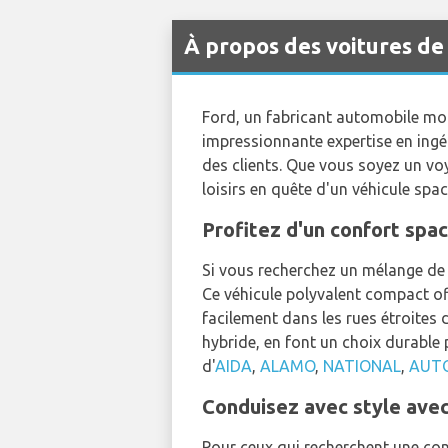
À propos des voitures de
Ford, un fabricant automobile mon
impressionnante expertise en ing
des clients. Que vous soyez un voy
loisirs en quête d'un véhicule spac
Profitez d'un confort spa
Si vous recherchez un mélange de 
Ce véhicule polyvalent compact of
facilement dans les rues étroites d
hybride, en font un choix durable
d'
AIDA
,
ALAMO
,
NATIONAL
,
AUT
Conduisez avec style ave
Pour ceux qui recherchent une cond