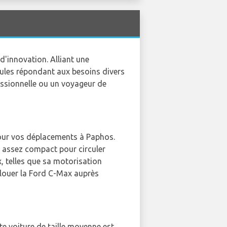
d'innovation. Alliant une
ules répondant aux besoins divers
fessionnelle ou un voyageur de
 pour vos déplacements à Paphos.
t assez compact pour circuler
x, telles que sa motorisation
 louer la Ford C-Max auprès
te voiture de taille moyenne est