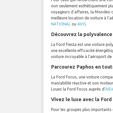
non seulement esthétiquement plai
voyageurs d'affaires, la Mondeo 
meilleure location de voiture à l
NATIONAL
ou
AVIS
.
Découvrez la polyvalence 
La Ford Fiesta est une voiture pol
une excellente efficacité énergéti
voiture incroyable à l'aéroport de
Parcourez Paphos en toute
La Ford Focus, une voiture compact
maniabilité réactive et son moteur
Louez la Ford Focus auprès d'
AID
Vivez le luxe avec la For
Pour les groupes plus importants 