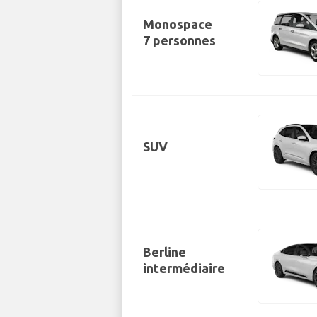
Monospace
7 personnes
SUV
Berline
intermédiaire