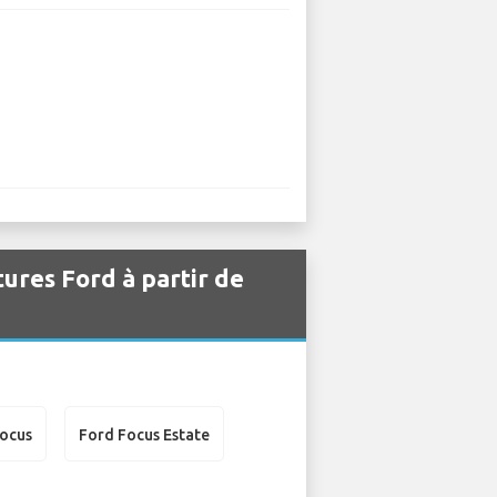
tures Ford à partir de
Focus
Ford Focus Estate