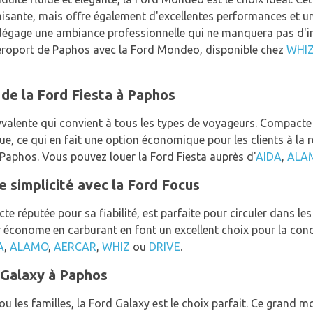
sante, mais offre également d'excellentes performances et un 
dégage une ambiance professionnelle qui ne manquera pas d'im
'aéroport de Paphos avec la Ford Mondeo, disponible chez
WHI
de la Ford Fiesta à Paphos
yvalente qui convient à tous les types de voyageurs. Compacte 
que, ce qui en fait une option économique pour les clients à la
 Paphos. Vous pouvez louer la Ford Fiesta auprès d'
AIDA
,
ALA
 simplicité avec la Ford Focus
e réputée pour sa fiabilité, est parfaite pour circuler dans l
 économe en carburant en font un excellent choix pour la condu
A
,
ALAMO
,
AERCAR
,
WHIZ
ou
DRIVE
.
d Galaxy à Paphos
ou les familles, la Ford Galaxy est le choix parfait. Ce grand