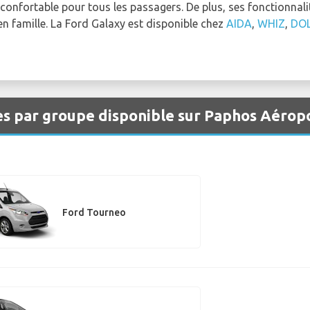
confortable pour tous les passagers. De plus, ses fonctionnali
en famille. La Ford Galaxy est disponible chez
AIDA
,
WHIZ
,
DO
es par groupe disponible sur Paphos Aérop
Ford Tourneo