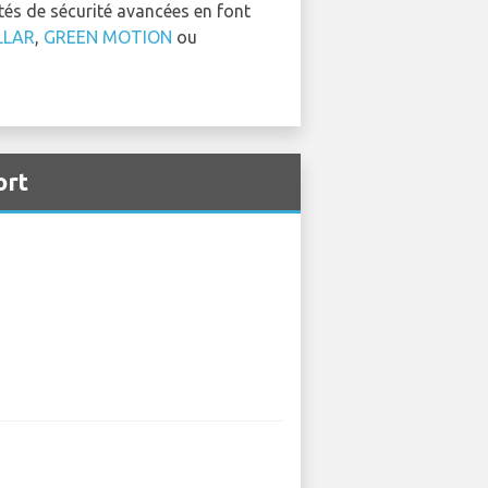
tés de sécurité avancées en font
LLAR
,
GREEN MOTION
ou
ort