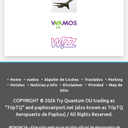
Home
vuelos
Alquiler de Coches
Traslados
Parking
Hoteles
Noticias y Info
Disclaimer
Prividad
Map de
Sitio
COPYRIGHT © 2026 Try Quantum OU trading as
"TripTQ" and paphosairport.net (also known as TripTQ
Aeropuerto de Paphos) / All Rights Reserved.
RENUNCIA - Este sitio web no es el sitio oficial de Aeropuerto de