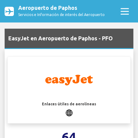
Aeropuerto de Paphos
Servicios e Información de interés del Aeropuerto
EasyJet en Aeropuerto de Paphos - PFO
Enlaces útiles de aerolíneas
64