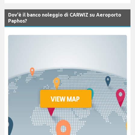
Dov'è il banco noleggio di CARWIZ su Aeroporto
Paphos?