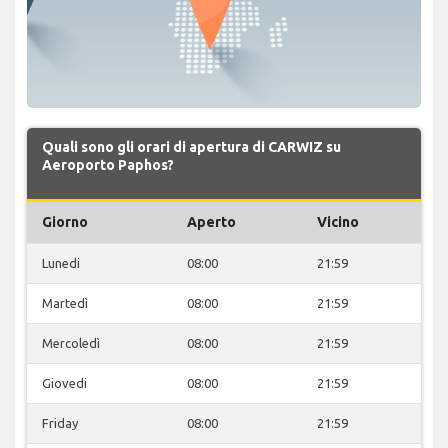
Quali sono gli orari di apertura di CARWIZ su
Aeroporto Paphos?
Giorno
Aperto
Vicino
Lunedi
08:00
21:59
Martedì
08:00
21:59
Mercoledì
08:00
21:59
Giovedi
08:00
21:59
Friday
08:00
21:59