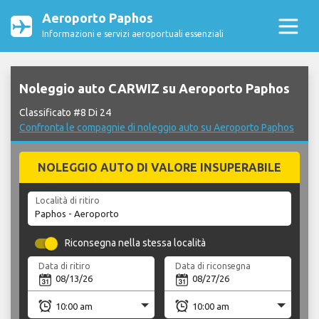
Aeroporto Paphos
Informazioni e servizi aeroportuali essenziali
Noleggio auto CARWIZ su Aeroporto Paphos
Classificato #8 Di 24
Confronta le compagnie di noleggio auto su Aeroporto Paphos
NOLEGGIO AUTO DI VALORE INSUPERABILE
Località di ritiro
Riconsegna nella stessa località
Data di ritiro
Data di riconsegna