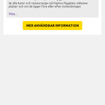
Se alla barer och restauranger på Paphos Flygplats, inklusive
platser och om de ligger före eller efter incheckningen
Visa...
MER ANVÄNDBAR INFORMATION