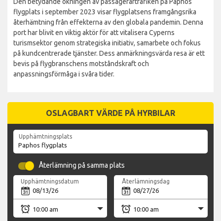
Den betydande ökningen av passagerartrafiken på Paphos
flygplats i september 2023 visar flygplatsens framgångsrika
återhämtning från effekterna av den globala pandemin. Denna
port har blivit en viktig aktör för att vitalisera Cyperns
turismsektor genom strategiska initiativ, samarbete och fokus
på kundcentrerade tjänster. Dess anmärkningsvärda resa är ett
bevis på flygbranschens motståndskraft och
anpassningsförmåga i svåra tider.
OSLAGBART VÄRDE PÅ HYRBILAR
Upphämtningsplats
Återlämning på samma plats
Upphämtningsdatum
Återlämningsdag