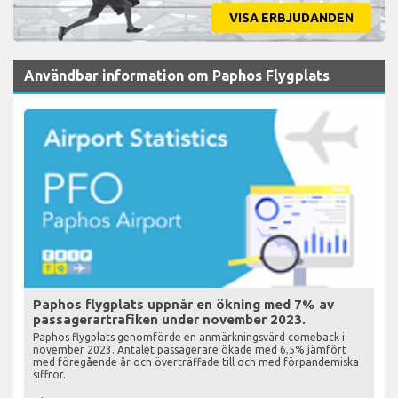
VISA ERBJUDANDEN
Användbar information om Paphos Flygplats
Paphos flygplats uppnår en ökning med 7% av
passagerartrafiken under november 2023.
Paphos flygplats genomförde en anmärkningsvärd comeback i
november 2023. Antalet passagerare ökade med 6,5% jämfört
med föregående år och överträffade till och med förpandemiska
siffror.