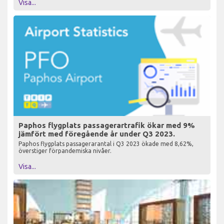
Visa...
Paphos flygplats passagerartrafik ökar med 9%
jämfört med föregående år under Q3 2023.
Paphos flygplats passagerarantal i Q3 2023 ökade med 8,62%,
överstiger förpandemiska nivåer.
Visa...