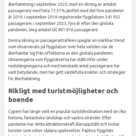
återhämtning i september 2023, med en ökning av antalet
passagerare med hela 17,51% jämfört med det före pandemin
år 2019. I september 2019 registrerade flygplatsen 341 932
passagerare; i september 2023, fyra år efter den globala
pandemin, steg antalet till 401 816 passagerare.
Denna ökning av passagerartrafiken speglar en märkbar trend
som observerats på flygplatser över hela världen när de
återhämtar sig från effekterna av den globala pandemin.
Utmaningarna som flygplatserna har stått inför under
nedstängningarna och med minskade antal passagerare har
varit betydande, men har gett värdefulla insikter och strategier
för återhämtning.
Rikligt med turistmöjligheter och
boende
Cypern har länge varit en populär turistdestination med sin rika
historia, fantastiska landskap och vackra stränder. Efter
pandemin har detta attraktionskraft återuppstått och lockar
turister som söker sådana upplevelser. Paphos flygplats