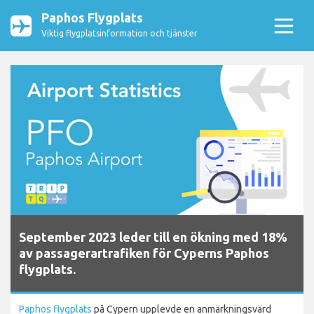
Paphos Flygplats
Viktig flygplatsinformation och tjänster
September 2023 leder till en ökning med 18%
av passagerartrafiken för Cyperns Paphos
flygplats.
Paphos flygplats
på Cypern upplevde en anmärkningsvärd