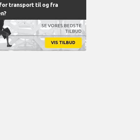
or transport til og fra
en?
SE VORES BEDSTE
TILBUD
VIS TILBUD