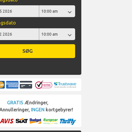
ngsdato
SØG
GRATIS
Ændringer,
Annulleringer,
INGEN
kortgebyrer!