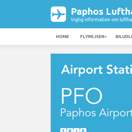
Paphos Lufth
Vigtig information om luftha
HOME
FLYREJSER
BILUDL