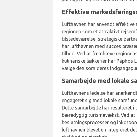
Effektive markedsførings
Lufthavnen har anvendt effektive
regionen som et attraktivt rejsem
tilstedeværelse, strategiske par
har lufthavnen med succes præsen
tilbud. Ved at fremhæve regionens 
kulinariske lækkerier har Paphos Lu
vælge den som deres indgangspunk
Samarbejde med lokale s
Lufthavnens ledelse har anerkendt
engageret sig med lokale samfund
Dette samarbejde har resulteret i s
bæredygtig turismevækst. Ved at in
beslutningsprocesser og inkorporer
lufthavnen blevet en integreret de