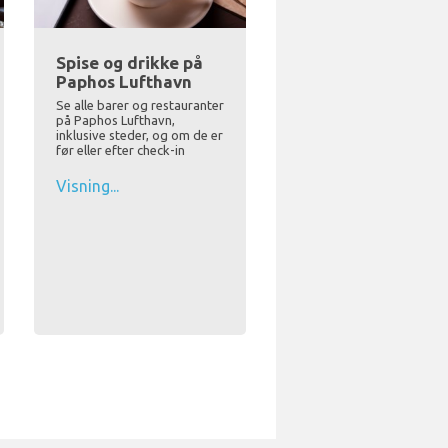
Spise og drikke på
Paphos Lufthavn
Se alle barer og restauranter
på Paphos Lufthavn,
inklusive steder, og om de er
før eller efter check-in
Visning...