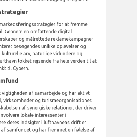
strategier
 markedsføringsstrategier for at fremme
ål. Gennem en omfattende digital
tnerskaber og målrettede reklamekampagner
teret besøgendes unikke oplevelser og
kulturelle arv, naturlige vidundere og
fthavn lokket rejsende fra hele verden til at
t til Cypern.
amfund
 vigtigheden af samarbejde og har aktivt
, virksomheder og turismeorganisationer.
kabelsen af synergiske relationer, der driver
volvere lokale interessenter i
e deres indsigter i lufthavnens drift er
l af samfundet og har fremmet en følelse af