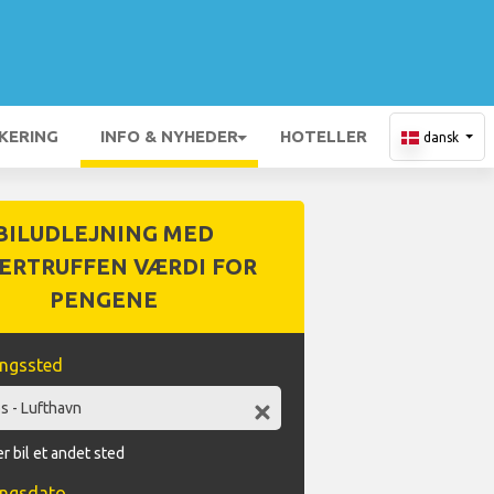
KERING
INFO & NYHEDER
HOTELLER
dansk
BILUDLEJNING MED
ERTRUFFEN VÆRDI FOR
PENGENE
ingssted
r bil et andet sted
ingsdato